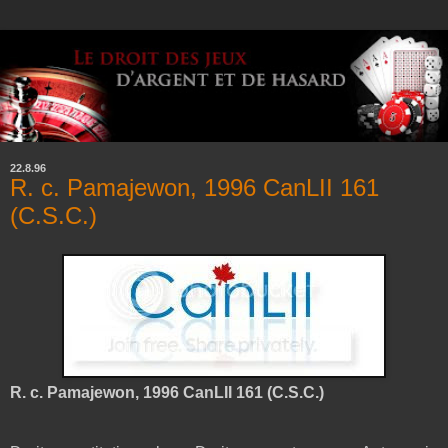
22.8.96
R. c. Pamajewon, 1996 CanLII 161
(C.S.C.)
R. c. Pamajewon, 1996 CanLII 161 (C.S.C.)