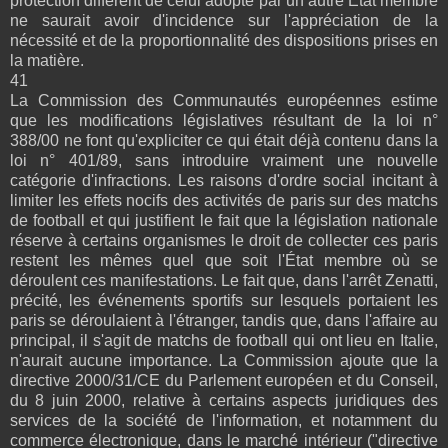
protection différent de celui adopté par un autre État membre
ne saurait avoir d'incidence sur l'appréciation de la
nécessité et de la proportionnalité des dispositions prises en
la matière.
41
La Commission des Communautés européennes estime
que les modifications législatives résultant de la loi n°
388/00 ne font qu'expliciter ce qui était déjà contenu dans la
loi n° 401/89, sans introduire vraiment une nouvelle
catégorie d'infractions. Les raisons d'ordre social incitant à
limiter les effets nocifs des activités de paris sur des matchs
de football et qui justifient le fait que la législation nationale
réserve à certains organismes le droit de collecter ces paris
restent les mêmes quel que soit l'État membre où se
déroulent ces manifestations. Le fait que, dans l'arrêt Zenatti,
précité, les événements sportifs sur lesquels portaient les
paris se déroulaient à l'étranger, tandis que, dans l'affaire au
principal, il s'agit de matchs de football qui ont lieu en Italie,
n'aurait aucune importance. La Commission ajoute que la
directive 2000/31/CE du Parlement européen et du Conseil,
du 8 juin 2000, relative à certains aspects juridiques des
services de la société de l'information, et notamment du
commerce électronique, dans le marché intérieur ("directive