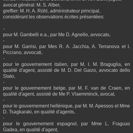
avocat général: M. S. Alber,
greffier: M. H. A. Rühl, administrateur principal,
considérant les observations écrites présentées:
-
pour M. Gambelli e.a., par Me D. Agnello, avvocato,
-
pour M. Garrisi, par Mes R. A. Jacchia, A. Terranova et I.
Picciano, avvocati,
-
pour le gouvernement italien, par M. I. M. Braguglia, en
qualité d'agent, assisté de M. D. Del Gaizo, avvocato dello
Stato,
-
pour le gouvernement belge, par M. F. van de Craen, en
qualité d'agent, assisté de Me P. Vlaemminck, avocat,
-
pour le gouvernement hellénique, par M. M. Apessos et Mme
D. Tsagkaraki, en qualité d'agents,
-
pour le gouvernement espagnol, par Mme L. Fraguas
Gadea, en qualité d'agent,