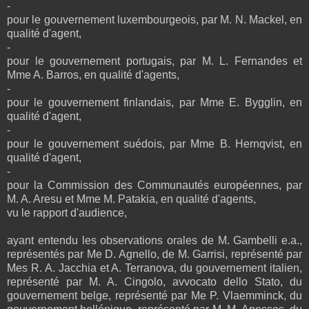
-
pour le gouvernement luxembourgeois, par M. N. Mackel, en
qualité d'agent,
-
pour le gouvernement portugais, par M. L. Fernandes et
Mme A. Barros, en qualité d'agents,
-
pour le gouvernement finlandais, par Mme E. Bygglin, en
qualité d'agent,
-
pour le gouvernement suédois, par Mme B. Hernqvist, en
qualité d'agent,
-
pour la Commission des Communautés européennes, par
M. A. Aresu et Mme M. Patakia, en qualité d'agents,
vu le rapport d'audience,
ayant entendu les observations orales de M. Gambelli e.a.,
représentés par Me D. Agnello, de M. Garrisi, représenté par
Mes R. A. Jacchia et A. Terranova, du gouvernement italien,
représenté par M. A. Cingolo, avvocato dello Stato, du
gouvernement belge, représenté par Me P. Vlaemminck, du