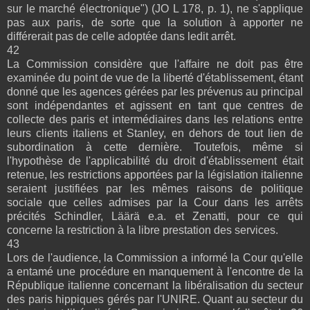
sur le marché électronique") (JO L 178, p. 1), ne s'applique
pas aux paris, de sorte que la solution à apporter ne
différerait pas de celle adoptée dans ledit arrêt.
42
La Commission considère que l'affaire ne doit pas être
examinée du point de vue de la liberté d'établissement, étant
donné que les agences gérées par les prévenus au principal
sont indépendantes et agissent en tant que centres de
collecte des paris et intermédiaires dans les relations entre
leurs clients italiens et Stanley, en dehors de tout lien de
subordination à cette dernière. Toutefois, même si
l'hypothèse de l'applicabilité du droit d'établissement était
retenue, les restrictions apportées par la législation italienne
seraient justifiées par les mêmes raisons de politique
sociale que celles admises par la Cour dans les arrêts
précités Schindler, Läärä e.a. et Zenatti, pour ce qui
concerne la restriction à la libre prestation des services.
43
Lors de l'audience, la Commission a informé la Cour qu'elle
a entamé une procédure en manquement à l'encontre de la
République italienne concernant la libéralisation du secteur
des paris hippiques gérés par l'UNIRE. Quant au secteur du