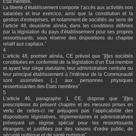
État membre.
La liberté d'établissement comporte l'accès aux activités non
salariées et leur exercice, ainsi que la constitution et la
gestion d'entreprises, et notamment de sociétés au sens de
l'article 48, deuxième alinéa, dans les conditions définies
par la législation du pays d'établissement pour ses propres
ressortissants, sous réserve des dispositions du chapitre
relatif aux capitaux."
4
L'article 48, premier alinéa, CE prévoit que "[l]es sociétés
constituées en conformité de la législation d'un État membre
et ayant leur siège statutaire, leur administration centrale ou
leur principal établissement à l'intérieur de la Communauté
sont assimilées [...] aux personnes physiques
ressortissantes des États membres".
5
L'article 46, paragraphe 1, CE, dispose que "[l]es
prescriptions du présent chapitre et les mesures prises en
vertu de celles-ci ne préjugent pas l'applicabilité des
dispositions législatives, réglementaires et administratives
prévoyant un régime spécial pour les ressortissants
étrangers, et justifiées par des raisons d'ordre public, de
sécurité publique et de santé publique".