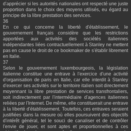
d'apprécier si les autorités nationales ont respecté une juste
proportion dans le choix des moyens utilisés, eu égard au
principe de la libre prestation des services.
36
En ce qui concerne la liberté d'établissement, le
gouvernement français considère que les restrictions
apportées aux activités des sociétés italiennes
indépendantes liées contractuellement à Stanley ne mettent
pas en cause le droit de ce bookmaker de s'établir librement
en Italie.
37
Selon le gouvernement luxembourgeois, la législation
italienne constitue une entrave à l'exercice d'une activité
d'organisation de paris en Italie, car elle interdit à Stanley
d'exercer ses activités sur le territoire italien soit directement
moyennant la libre prestation de services transfrontaliers,
soit indirectement par l'intermédiaire d'agences italiennes
reliées par l'Internet. De même, elle constituerait une entrave
à la liberté d'établissement. Toutefois, ces entraves seraient
justifiées dans la mesure où elles poursuivent des objectifs
d'intérêt général, tel le souci de canaliser et de contrôler
l'envie de jouer, et sont aptes et proportionnelles à ces