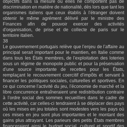
objectifs dans la mesure où elles ne comportent pas de
discrimination en matière de nationalité, dès lors que tant les
organismes italiens que ceux établis à l'étranger doivent
obtenir le même agrément délivré par le ministre des
Finances afin de pouvoir exercer des activités
d'organisation, de prise et de collecte de paris sur le
territoire italien.
38
Le gouvernement portugais relève que l'enjeu de l'affaire au
principal serait important pour le maintien, en Italie comme
dans tous les États membres, de l'exploitation des loteries
sous un régime de monopole public et pour la préservation
d'une source importante de recettes pour les États,
remplaçant le recouvrement coercitif d'impôts et servant à
financer les politiques sociales, culturelles et sportives. En
ce qui concerne l'activité du jeu, l'économie de marché et la
libre concurrence entraîneraient une redistribution contraire
à l'ordre social des sommes recueillies dans le cadre de
cette activité, car celles-ci tendraient à se déplacer des pays
où les mises en jeu totales sont modestes vers les pays où
ces mises en jeu sont plus importantes et le montant des
gains plus attrayant. Les parieurs des petits États membres
financeraient ainsi le budget social, culturel et sportif des