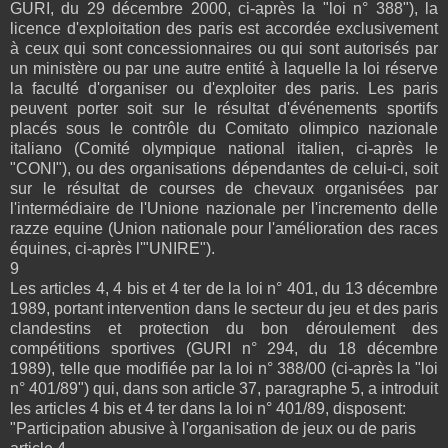
GURI, du 29 décembre 2000, ci-après la "loi n° 388"), la
licence d'exploitation des paris est accordée exclusivement
à ceux qui sont concessionnaires ou qui sont autorisés par
un ministère ou par une autre entité à laquelle la loi réserve
la faculté d'organiser ou d'exploiter des paris. Les paris
peuvent porter soit sur le résultat d'événements sportifs
placés sous le contrôle du Comitato olimpico nazionale
italiano (Comité olympique national italien, ci-après le
"CONI"), ou des organisations dépendantes de celui-ci, soit
sur le résultat de courses de chevaux organisées par
l'intermédiaire de l'Unione nazionale per l'incremento delle
razze equine (Union nationale pour l'amélioration des races
équines, ci-après l'"UNIRE").
9
Les articles 4, 4 bis et 4 ter de la loi n° 401, du 13 décembre
1989, portant intervention dans le secteur du jeu et des paris
clandestins et protection du bon déroulement des
compétitions sportives (GURI n° 294, du 18 décembre
1989), telle que modifiée par la loi n° 388/00 (ci-après la "loi
n° 401/89") qui, dans son article 37, paragraphe 5, a introduit
les articles 4 bis et 4 ter dans la loi n° 401/89, disposent:
"Participation abusive à l'organisation de jeux ou de paris