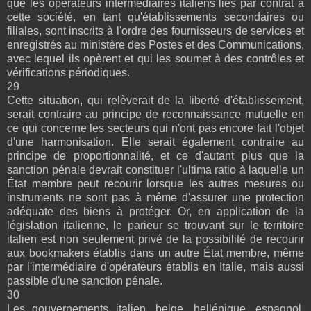
que les opérateurs intermédiaires italiens liés par contrat à
cette société, en tant qu'établissements secondaires ou
filiales, sont inscrits à l'ordre des fournisseurs de services et
enregistrés au ministère des Postes et des Communications,
avec lequel ils opèrent et qui les soumet à des contrôles et
vérifications périodiques.
29
Cette situation, qui relèverait de la liberté d'établissement,
serait contraire au principe de reconnaissance mutuelle en
ce qui concerne les secteurs qui n'ont pas encore fait l'objet
d'une harmonisation. Elle serait également contraire au
principe de proportionnalité, et ce d'autant plus que la
sanction pénale devrait constituer l'ultima ratio à laquelle un
État membre peut recourir lorsque les autres mesures ou
instruments ne sont pas à même d'assurer une protection
adéquate des biens à protéger. Or, en application de la
législation italienne, le parieur se trouvant sur le territoire
italien est non seulement privé de la possibilité de recourir
aux bookmakers établis dans un autre État membre, même
par l'intermédiaire d'opérateurs établis en Italie, mais aussi
passible d'une sanction pénale.
30
Les gouvernements italien, belge, hellénique, espagnol,