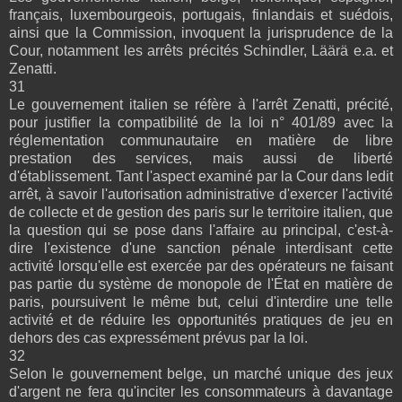
français, luxembourgeois, portugais, finlandais et suédois,
ainsi que la Commission, invoquent la jurisprudence de la
Cour, notamment les arrêts précités Schindler, Läärä e.a. et
Zenatti.
31
Le gouvernement italien se réfère à l'arrêt Zenatti, précité,
pour justifier la compatibilité de la loi n° 401/89 avec la
réglementation communautaire en matière de libre
prestation des services, mais aussi de liberté
d'établissement. Tant l'aspect examiné par la Cour dans ledit
arrêt, à savoir l'autorisation administrative d'exercer l'activité
de collecte et de gestion des paris sur le territoire italien, que
la question qui se pose dans l'affaire au principal, c'est-à-
dire l'existence d'une sanction pénale interdisant cette
activité lorsqu'elle est exercée par des opérateurs ne faisant
pas partie du système de monopole de l'État en matière de
paris, poursuivent le même but, celui d'interdire une telle
activité et de réduire les opportunités pratiques de jeu en
dehors des cas expressément prévus par la loi.
32
Selon le gouvernement belge, un marché unique des jeux
d'argent ne fera qu'inciter les consommateurs à davantage