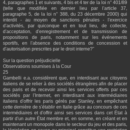
4, paragraphes 1 et suivants, 4 bis et 4 ter de la loi n° 401/89
(telle que modifiée en dernier lieu par l'article 37,
paragraphe 5, de la loi n° 388, du 23 décembre 2000) qui
interdit - au moyen de sanctions pénales - l'exercice
d'activités, par quiconque et en tout lieu, de collecte,
d'acceptation, d'enregistrement et de transmission de
propositions de paris, notamment sur les événements
sportifs, en l'absence des conditions de concession et
d'autorisation prescrites par le droit interne?"
Sur la question préjudicielle
Observations soumises à la Cour
25
Gambelli e.a. considèrent que, en interdisant aux citoyens
italiens de se relier à des sociétés étrangères afin de placer
des paris et de recevoir ainsi les services offerts par ces
sociétés par l'Internet, en interdisant aux intermédiaires
italiens d'offrir les paris gérés par Stanley, en empêchant
cette dernière de s'établir en Italie grâce au concours de ces
intermédiaires et d'offrir ainsi ses services dans cet État à
partir d'un autre État membre et, en somme, en créant et en
maintenant un monopole dans le secteur du jeu et des paris,