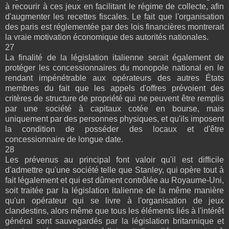
à recourir à ces jeux en facilitant le régime de collecte, afin
d'augmenter les recettes fiscales. Le fait que l'organisation
des paris est réglementée par des lois financières montrerait
la vraie motivation économique des autorités nationales.
27
La finalité de la législation italienne serait également de
protéger les concessionnaires du monopole national en le
rendant impénétrable aux opérateurs des autres États
membres du fait que les appels d'offres prévoient des
critères de structure de propriété qui ne peuvent être remplis
par une société à capitaux cotée en bourse, mais
uniquement par des personnes physiques, et qu'ils imposent
la condition de posséder des locaux et d'être
concessionnaire de longue date.
28
Les prévenus au principal font valoir qu'il est difficile
d'admettre qu'une société telle que Stanley, qui opère tout à
fait légalement et qui est dûment contrôlée au Royaume-Uni,
soit traitée par la législation italienne de la même manière
qu'un opérateur qui se livre à l'organisation de jeux
clandestins, alors même que tous les éléments liés à l'intérêt
général sont sauvegardés par la législation britannique et