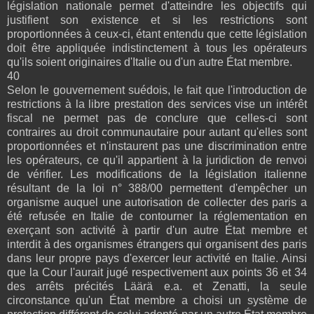
législation nationale permet d'atteindre les objectifs qui
justifient son existence et si les restrictions sont
proportionnées à ceux-ci, étant entendu que cette législation
doit être appliquée indistinctement à tous les opérateurs
qu'ils soient originaires d'Italie ou d'un autre État membre.
40
Selon le gouvernement suédois, le fait que l'introduction de
restrictions à la libre prestation des services vise un intérêt
fiscal ne permet pas de conclure que celles-ci sont
contraires au droit communautaire pour autant qu'elles sont
proportionnées et n'instaurent pas une discrimination entre
les opérateurs, ce qu'il appartient à la juridiction de renvoi
de vérifier. Les modifications de la législation italienne
résultant de la loi n° 388/00 permettent d'empêcher un
organisme auquel une autorisation de collecter des paris a
été refusée en Italie de contourner la réglementation en
exerçant son activité à partir d'un autre État membre et
interdit à des organismes étrangers qui organisent des paris
dans leur propre pays d'exercer leur activité en Italie. Ainsi
que la Cour l'aurait jugé respectivement aux points 36 et 34
des arrêts précités Läärä e.a. et Zenatti, la seule
circonstance qu'un État membre a choisi un système de