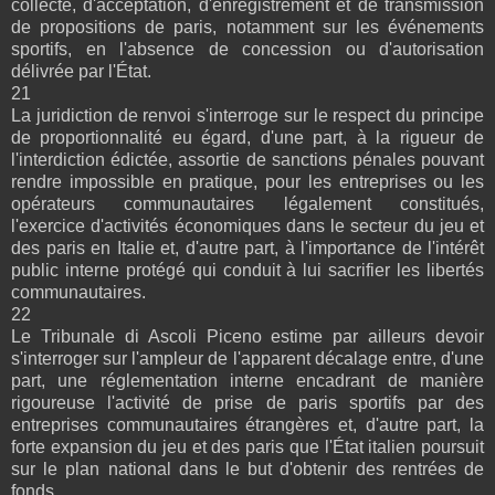
collecte, d'acceptation, d'enregistrement et de transmission
de propositions de paris, notamment sur les événements
sportifs, en l'absence de concession ou d'autorisation
délivrée par l'État.
21
La juridiction de renvoi s'interroge sur le respect du principe
de proportionnalité eu égard, d'une part, à la rigueur de
l'interdiction édictée, assortie de sanctions pénales pouvant
rendre impossible en pratique, pour les entreprises ou les
opérateurs communautaires légalement constitués,
l'exercice d'activités économiques dans le secteur du jeu et
des paris en Italie et, d'autre part, à l'importance de l'intérêt
public interne protégé qui conduit à lui sacrifier les libertés
communautaires.
22
Le Tribunale di Ascoli Piceno estime par ailleurs devoir
s'interroger sur l'ampleur de l'apparent décalage entre, d'une
part, une réglementation interne encadrant de manière
rigoureuse l'activité de prise de paris sportifs par des
entreprises communautaires étrangères et, d'autre part, la
forte expansion du jeu et des paris que l'État italien poursuit
sur le plan national dans le but d'obtenir des rentrées de
fonds.