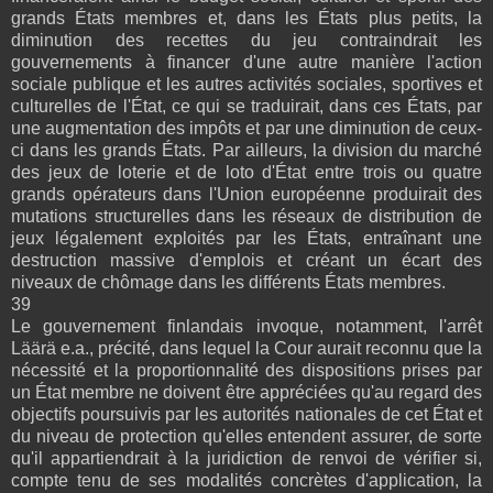
grands États membres et, dans les États plus petits, la
diminution des recettes du jeu contraindrait les
gouvernements à financer d'une autre manière l'action
sociale publique et les autres activités sociales, sportives et
culturelles de l'État, ce qui se traduirait, dans ces États, par
une augmentation des impôts et par une diminution de ceux-
ci dans les grands États. Par ailleurs, la division du marché
des jeux de loterie et de loto d'État entre trois ou quatre
grands opérateurs dans l'Union européenne produirait des
mutations structurelles dans les réseaux de distribution de
jeux légalement exploités par les États, entraînant une
destruction massive d'emplois et créant un écart des
niveaux de chômage dans les différents États membres.
39
Le gouvernement finlandais invoque, notamment, l'arrêt
Läärä e.a., précité, dans lequel la Cour aurait reconnu que la
nécessité et la proportionnalité des dispositions prises par
un État membre ne doivent être appréciées qu'au regard des
objectifs poursuivis par les autorités nationales de cet État et
du niveau de protection qu'elles entendent assurer, de sorte
qu'il appartiendrait à la juridiction de renvoi de vérifier si,
compte tenu de ses modalités concrètes d'application, la