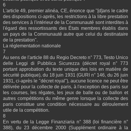
6
L'article 49, premier alinéa, CE, énonce que "[d]ans le cadre
des dispositions ci-après, les restrictions à la libre prestation
des services à l'intérieur de la Communauté sont interdites à
l'égard des ressortissants des États membres établis dans
un pays de la Communauté autre que celui du destinataire
de la prestation".
La réglementation nationale
7
Au sens de l'article 88 du Regio Decreto n° 773, Testo Unico
delle Leggi di Pubblica Sicurezza (décret royal n° 773
portant approbation du texte unique des lois en matière de
sécurité publique), du 18 juin 1931 (GURI n° 146, du 26 juin
1931, ci-après le "décret royal"), aucune licence ne peut être
délivrée pour la collecte de paris, à l'exception des paris sur
les courses, les régates, les jeux de balle ou de ballon et
autres compétitions du même genre lorsque la collecte des
paris constitue une condition nécessaire au déroulement
utile de la compétition.
8
En vertu de la Legge Finanziaria n° 388 (loi financière n°
388), du 23 décembre 2000 (Supplément ordinaire à la