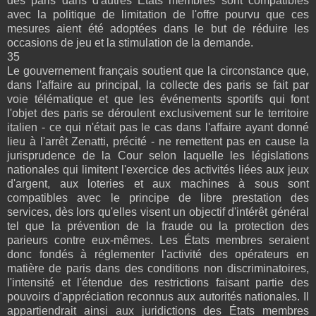
des paris dans d'autres États membres sont compatibles
avec la politique de limitation de l'offre pourvu que ces
mesures aient été adoptées dans le but de réduire les
occasions de jeu et la stimulation de la demande.
35
Le gouvernement français soutient que la circonstance que,
dans l'affaire au principal, la collecte des paris se fait par
voie télématique et que les événements sportifs qui font
l'objet des paris se déroulent exclusivement sur le territoire
italien - ce qui n'était pas le cas dans l'affaire ayant donné
lieu à l'arrêt Zenatti, précité - ne remettent pas en cause la
jurisprudence de la Cour selon laquelle les législations
nationales qui limitent l'exercice des activités liées aux jeux
d'argent, aux loteries et aux machines à sous sont
compatibles avec le principe de libre prestation des
services, dès lors qu'elles visent un objectif d'intérêt général
tel que la prévention de la fraude ou la protection des
parieurs contre eux-mêmes. Les États membres seraient
donc fondés à réglementer l'activité des opérateurs en
matière de paris dans des conditions non discriminatoires,
l'intensité et l'étendue des restrictions faisant partie des
pouvoirs d'appréciation reconnus aux autorités nationales. Il
appartiendrait ainsi aux juridictions des États membres