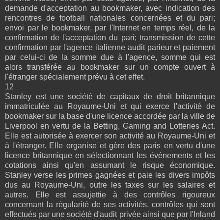
demande d'acceptation au bookmaker, avec indication des
rencontres de football nationales concernées et du pari;
envoi par le bookmaker, par l'Internet en temps réel, de la
confirmation de l'acceptation du pari; transmission de cette
confirmation par l'agence italienne audit parieur et paiement
par celui-ci de la somme due à l'agence, somme qui est
alors transférée au bookmaker sur un compte ouvert à
l'étranger spécialement prévu à cet effet.
12
Stanley est une société de capitaux de droit britannique
immatriculée au Royaume-Uni et qui exerce l'activité de
bookmaker sur la base d'une licence accordée par la ville de
Liverpool en vertu de la Betting, Gaming and Lotteries Act.
Elle est autorisée à exercer son activité au Royaume-Uni et
à l'étranger. Elle organise et gère des paris en vertu d'une
licence britannique en sélectionnant les événements et les
cotations ainsi qu'en assumant le risque économique.
Stanley verse les primes gagnées et paie les divers impôts
dus au Royaume-Uni, outre les taxes sur les salaires et
autres. Elle est assujettie à des contrôles rigoureux
concernant la régularité de ses activités, contrôles qui sont
effectués par une société d'audit privée ainsi que par l'Inland