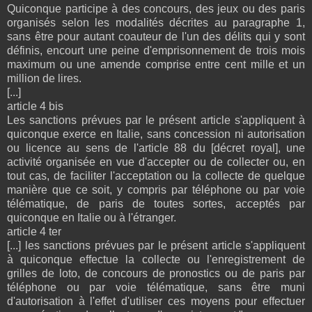
Quiconque participe à des concours, des jeux ou des paris
organisés selon les modalités décrites au paragraphe 1,
sans être pour autant coauteur de l'un des délits qui y sont
définis, encourt une peine d'emprisonnement de trois mois
maximum ou une amende comprise entre cent mille et un
million de lires.
[...]
article 4 bis
Les sanctions prévues par le présent article s'appliquent à
quiconque exerce en Italie, sans concession ni autorisation
ou licence au sens de l'article 88 du [décret royal], une
activité organisée en vue d'accepter ou de collecter ou, en
tout cas, de faciliter l'acceptation ou la collecte de quelque
manière que ce soit, y compris par téléphone ou par voie
télématique, de paris de toutes sortes, acceptés par
quiconque en Italie ou à l'étranger.
article 4 ter
[...] les sanctions prévues par le présent article s'appliquent
à quiconque effectue la collecte ou l'enregistrement de
grilles de loto, de concours de pronostics ou de paris par
téléphone ou par voie télématique, sans être muni
d'autorisation à l'effet d'utiliser ces moyens pour effectuer