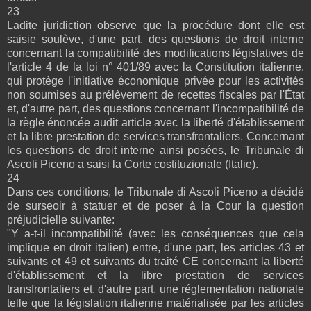
23
Ladite juridiction observe que la procédure dont elle est
saisie soulève, d'une part, des questions de droit interne
concernant la compatibilité des modifications législatives de
l'article 4 de la loi n° 401/89 avec la Constitution italienne,
qui protège l'initiative économique privée pour les activités
non soumises au prélèvement de recettes fiscales par l'État
et, d'autre part, des questions concernant l'incompatibilité de
la règle énoncée audit article avec la liberté d'établissement
et la libre prestation de services transfrontaliers. Concernant
les questions de droit interne ainsi posées, le Tribunale di
Ascoli Piceno a saisi la Corte costituzionale (Italie).
24
Dans ces conditions, le Tribunale di Ascoli Piceno a décidé
de surseoir à statuer et de poser à la Cour la question
préjudicielle suivante:
"Y a-t-il incompatibilité (avec les conséquences que cela
implique en droit italien) entre, d'une part, les articles 43 et
suivants et 49 et suivants du traité CE concernant la liberté
d'établissement et la libre prestation de services
transfrontaliers et, d'autre part, une réglementation nationale
telle que la législation italienne matérialisée par les articles