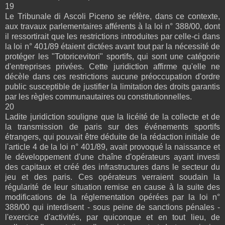
19
Le Tribunale di Ascoli Piceno se réfère, dans ce contexte,
aux travaux parlementaires afférents à la loi n° 388/00, dont
il ressortirait que les restrictions introduites par celle-ci dans
la loi n° 401/89 étaient dictées avant tout par la nécessité de
protéger les "Totoricevitori" sportifs, qui sont une catégorie
d'entreprises privées. Cette juridiction affirme qu'elle ne
décèle dans ces restrictions aucune préoccupation d'ordre
public susceptible de justifier la limitation des droits garantis
par les règles communautaires ou constitutionnelles.
20
Ladite juridiction souligne que la licéité de la collecte et de
la transmission de paris sur des événements sportifs
étrangers, qui pouvait être déduite de la rédaction initiale de
l'article 4 de la loi n° 401/89, avait provoqué la naissance et
le développement d'une chaîne d'opérateurs ayant investi
des capitaux et créé des infrastructures dans le secteur du
jeu et des paris. Ces opérateurs verraient soudain la
régularité de leur situation remise en cause à la suite des
modifications de la réglementation opérées par la loi n°
388/00 qui interdisent - sous peine de sanctions pénales -
l'exercice d'activités, par quiconque et en tout lieu, de