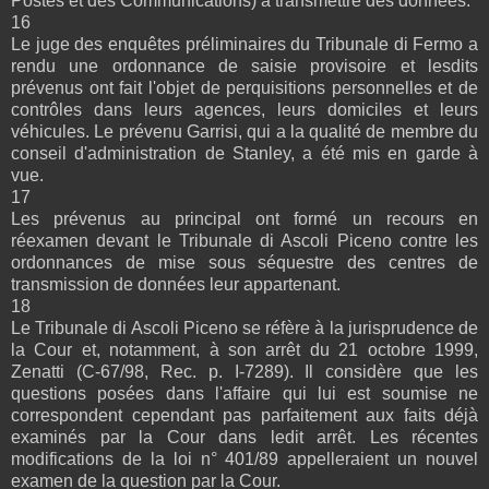
Postes et des Communications) à transmettre des données.
16
Le juge des enquêtes préliminaires du Tribunale di Fermo a
rendu une ordonnance de saisie provisoire et lesdits
prévenus ont fait l'objet de perquisitions personnelles et de
contrôles dans leurs agences, leurs domiciles et leurs
véhicules. Le prévenu Garrisi, qui a la qualité de membre du
conseil d'administration de Stanley, a été mis en garde à
vue.
17
Les prévenus au principal ont formé un recours en
réexamen devant le Tribunale di Ascoli Piceno contre les
ordonnances de mise sous séquestre des centres de
transmission de données leur appartenant.
18
Le Tribunale di Ascoli Piceno se réfère à la jurisprudence de
la Cour et, notamment, à son arrêt du 21 octobre 1999,
Zenatti (C-67/98, Rec. p. I-7289). Il considère que les
questions posées dans l'affaire qui lui est soumise ne
correspondent cependant pas parfaitement aux faits déjà
examinés par la Cour dans ledit arrêt. Les récentes
modifications de la loi n° 401/89 appelleraient un nouvel
examen de la question par la Cour.