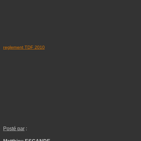
reglement TDF 2010
Posté par
: