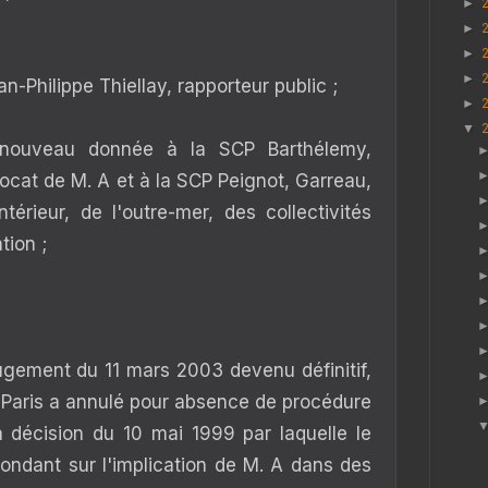
►
►
►
►
n-Philippe Thiellay, rapporteur public ;
►
▼
 nouveau donnée à la SCP Barthélemy,
ocat de M. A et à la SCP Peignot, Garreau,
térieur, de l'outre-mer, des collectivités
tion ;
ugement du 11 mars 2003 devenu définitif,
de Paris a annulé pour absence de procédure
la décision du 10 mai 1999 par laquelle le
e fondant sur l'implication de M. A dans des