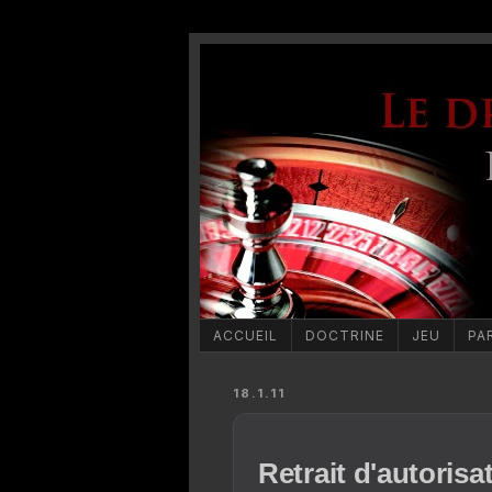
ACCUEIL
DOCTRINE
JEU
PA
18.1.11
Retrait d'autorisa