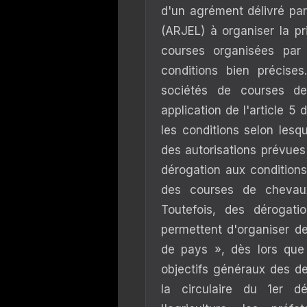
d'un agrément délivré par 
(ARJEL) à organiser la pr
courses organisées par
conditions bien précise
sociétés de courses d
application de l'article 5
les conditions selon lesq
des autorisations prévues
dérogation aux conditions 
des courses de chevau
Toutefois, des dérogat
permettent d'organiser de
de pays », dès lors que
objectifs généraux des deu
la circulaire du 1er 