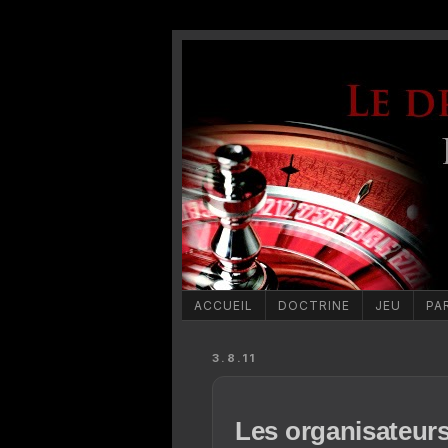
ACCUEIL
DOCTRINE
JEU
PA
3.8.11
Les organisateur