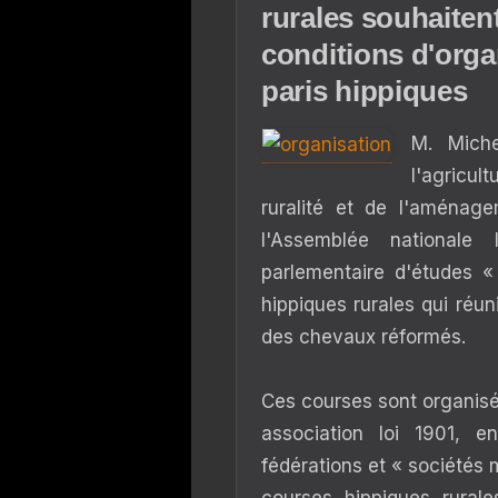
rurales souhaiten
conditions d'orga
paris hippiques
M. Miche
l'agricul
ruralité et de l'aménage
l'Assemblée national
parlementaire d'études «
hippiques rurales qui réun
des chevaux réformés.
Ces courses sont organisé
association loi 1901, 
fédérations et « sociétés 