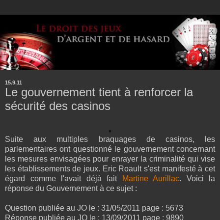
15.9.11
Le gouvernement tient à renforcer la
sécurité des casinos
Suite aux multiples braquages de casinos, les
parlementaires ont questionné le gouvernement concernant
les mesures envisagées pour enrayer la criminalité qui vise
les établissements de jeux. Eric Roault s'est manifesté à cet
égard comme l'avait déjà fait
Martine Aurillac
. Voici la
réponse du Gouvernement à ce sujet :
Question publiée au JO le : 31/05/2011 page : 5673
Réponse publiée au JO le : 13/09/2011 page : 9890