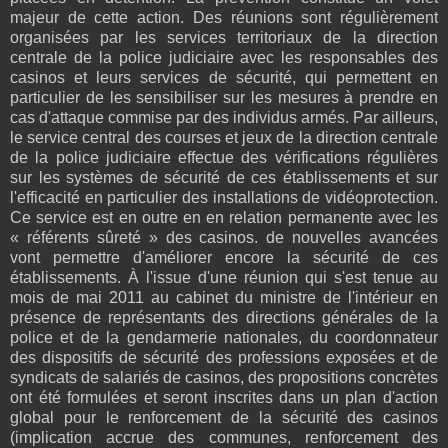
majeur de cette action. Des réunions sont régulièrement
organisées par les services territoriaux de la direction
centrale de la police judiciaire avec les responsables des
casinos et leurs services de sécurité, qui permettent en
particulier de les sensibiliser sur les mesures à prendre en
cas d'attaque commise par des individus armés. Par ailleurs,
le service central des courses et jeux de la direction centrale
de la police judiciaire effectue des vérifications régulières
sur les systèmes de sécurité de ces établissements et sur
l'efficacité en particulier des installations de vidéoprotection.
Ce service est en outre en en relation permanente avec les
« référents sûreté » des casinos. de nouvelles avancées
vont permettre d'améliorer encore la sécurité de ces
établissements. À l'issue d'une réunion qui s'est tenue au
mois de mai 2011 au cabinet du ministre de l'intérieur en
présence de représentants des directions générales de la
police et de la gendarmerie nationales, du coordonnateur
des dispositifs de sécurité des professions exposées et de
syndicats de salariés de casinos, des propositions concrètes
ont été formulées et seront inscrites dans un plan d'action
global pour le renforcement de la sécurité des casinos
(implication accrue des communes, renforcement des