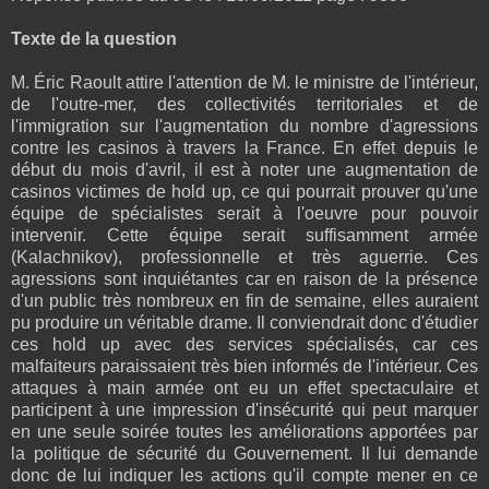
Texte de la question
M. Éric Raoult attire l'attention de M. le ministre de l'intérieur,
de l'outre-mer, des collectivités territoriales et de
l'immigration sur l'augmentation du nombre d'agressions
contre les casinos à travers la France. En effet depuis le
début du mois d'avril, il est à noter une augmentation de
casinos victimes de hold up, ce qui pourrait prouver qu'une
équipe de spécialistes serait à l'oeuvre pour pouvoir
intervenir. Cette équipe serait suffisamment armée
(Kalachnikov), professionnelle et très aguerrie. Ces
agressions sont inquiétantes car en raison de la présence
d'un public très nombreux en fin de semaine, elles auraient
pu produire un véritable drame. Il conviendrait donc d'étudier
ces hold up avec des services spécialisés, car ces
malfaiteurs paraissaient très bien informés de l'intérieur. Ces
attaques à main armée ont eu un effet spectaculaire et
participent à une impression d'insécurité qui peut marquer
en une seule soirée toutes les améliorations apportées par
la politique de sécurité du Gouvernement. Il lui demande
donc de lui indiquer les actions qu'il compte mener en ce