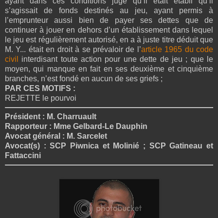
ayant dans ces conditions jugé qu’il était établi qu’il
s’agissait de fonds destinés au jeu, ayant permis à
l’emprunteur aussi bien de payer ses dettes que de
continuer à jouer en dehors d’un établissement dans lequel
le jeu est régulièrement autorisé, en a à juste titre déduit que
M. Y... était en droit à se prévaloir de l’
article 1965 du code
civil
interdisant toute action pour une dette de jeu ; que le
moyen, qui manque en fait en ses deuxième et cinquième
branches, n’est fondé en aucun de ses griefs ;
PAR CES MOTIFS :
REJETTE le pourvoi
Président : M. Charruault
Rapporteur : Mme Gelbard-Le Dauphin
Avocat général : M. Sarcelet
Avocat(s) : SCP Piwnica et Molinié ; SCP Gatineau et
Fattaccini