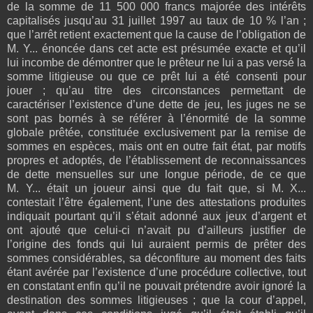
de la somme de 11 500 000 francs majorée des intérêts
capitalisés jusqu’au 31 juillet 1997 au taux de 10 % l’an ;
que l’arrêt retient exactement que la cause de l’obligation de
M. Y... énoncée dans cet acte est présumée exacte et qu’il
lui incombe de démontrer que le prêteur ne lui a pas versé la
somme litigieuse ou que ce prêt lui a été consenti pour
jouer ; qu’au titre des circonstances permettant de
caractériser l’existence d’une dette de jeu, les juges ne se
sont pas bornés à se référer à l’énormité de la somme
globale prêtée, constituée exclusivement par la remise de
sommes en espèces, mais ont en outre fait état, par motifs
propres et adoptés, de l’établissement de reconnaissances
de dette mensuelles sur une longue période, de ce que
M. Y... était un joueur ainsi que du fait que, si M. X...
contestait l’être également, l’une des attestations produites
indiquait pourtant qu’il s’était adonné aux jeux d’argent et
ont ajouté que celui-ci n’avait pu d’ailleurs justifier de
l’origine des fonds qui lui auraient permis de prêter des
sommes considérables, sa déconfiture au moment des faits
étant avérée par l’existence d’une procédure collective, tout
en constatant enfin qu’il ne pouvait prétendre avoir ignoré la
destination des sommes litigieuses ; que la cour d’appel,