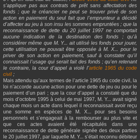
s’applique pas aux contrats de prêt sans affectation des
fonds ; que le créancier ne peut se trouver privé de son
action en paiement du seul fait que l’emprunteur a décidé
d’affecter au jeu à son insu les sommes empruntées ; que la
reconnaissance de dette du 20 juillet 1997 ne comportait
aucune indication de la destination des fonds ; qu’à
considérer même que M. Y... ait utilisé les fonds pour jouer,
cette utilisation ne pouvait être opposée à M. X... pour le
priver de son action en paiement, sauf à constater qu’il
connaissait l’usage qui serait fait des fonds ; qu’en retenant
le contraire, la cour d’appel a violé l’
article 1965 du code
civil
;
Mais attendu qu’aux termes de l’article 1965 du code civil, la
loi n’accorde aucune action pour une dette de jeu ou pour le
paiement d’un pari ; que la cour d’appel a constaté que du
mois d’octobre 1995 à celui de mai 1997, M. Y... avait signé
chaque mois un acte dans lequel il reconnaissait avoir reçu
une somme en espèces de M. X... pour ses besoins
personnels et s’engageait à la rembourser au plus vite et
que ces actes avaient été récapitulés dans une
reconnaissance de dette générale signée des deux parties
le 20 juillet 1997, par laquelle M. Y... s’était reconnu débiteur