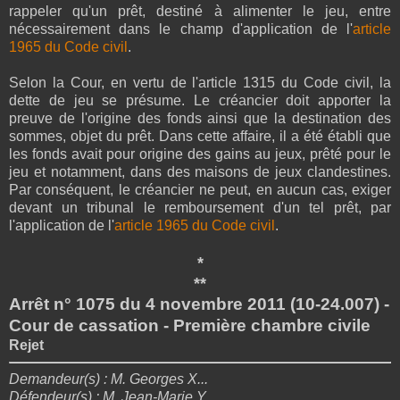
rappeler qu'un prêt, destiné à alimenter le jeu, entre
nécessairement dans le champ d'application de l'
article
1965 du Code civil
.
Selon la Cour, en vertu de l'article 1315 du Code civil, la
dette de jeu se présume. Le créancier doit apporter la
preuve de l'origine des fonds ainsi que la destination des
sommes, objet du prêt. Dans cette affaire, il a été établi que
les fonds avait pour origine des gains au jeux, prêté pour le
jeu et notamment, dans des maisons de jeux clandestines.
Par conséquent, le créancier ne peut, en aucun cas, exiger
devant un tribunal le remboursement d'un tel prêt, par
l'application de l'
article 1965 du Code civil
.
*
**
Arrêt n° 1075 du 4 novembre 2011 (10-24.007) -
Cour de cassation - Première chambre civile
Rejet
Demandeur(s) : M.
Georges
X...
Défendeur(s) : M. Jean-Marie Y...