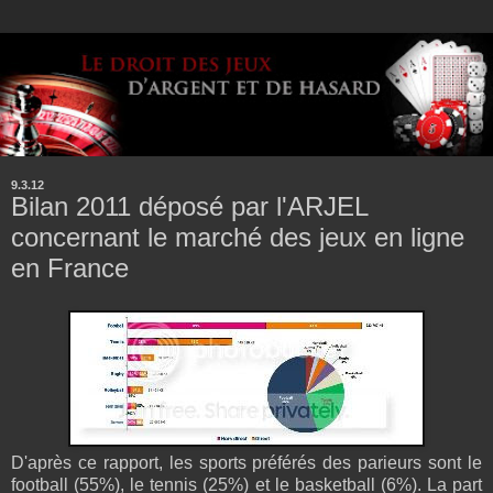
9.3.12
Bilan 2011 déposé par l'ARJEL
concernant le marché des jeux en ligne
en France
D'après ce rapport, les sports préférés des parieurs sont le
football (55%), le tennis (25%) et le basketball (6%). La part