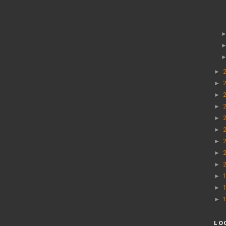
►
►
►
►
►
►
►
►
►
►
►
►
LO