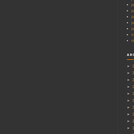
j
j
j
j
j
o
r
AR
►
►
►
►
►
►
►
►
►
►