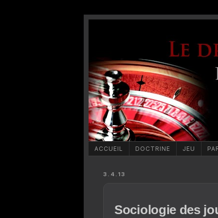
ACCUEIL
DOCTRINE
JEU
PA
3.4.13
Sociologie des jo