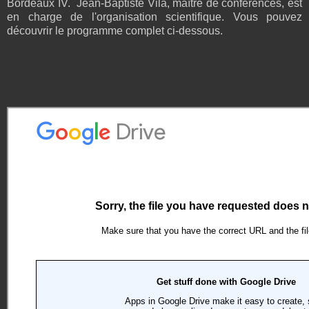
Bordeaux IV. Jean-Baptiste Vila, maître de conférences, est
en charge de l'organisation scientifique. Vous pouvez
découvrir le programme complet ci-dessous.