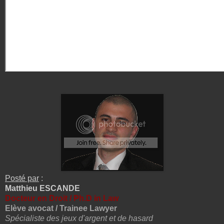
Posté par
:
Matthieu ESCANDE
Docteur en Droit / Ph.D in Law
Elève avocat / Trainee Lawyer
Spécialiste des jeux d'argent et de hasard