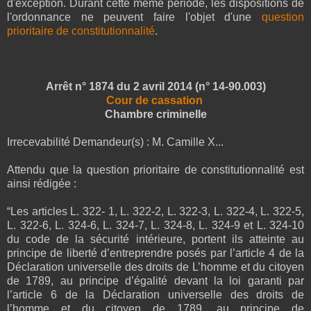
d'exception. Durant cette même période, les dispositions de
l'ordonnance ne peuvent faire l'objet d'une
question
prioritaire de constitutionnalité
.
Arrêt n° 1874 du 2 avril 2014 (n° 14-90.003)
Cour de cassation
Chambre criminelle
Irrecevabilité Demandeur(s) : M. Camille X...
Attendu que la question prioritaire de constitutionnalité est
ainsi rédigée :
“Les articles L. 322- 1, L. 322-2, L. 322-3, L. 322-4, L. 322-5,
L. 322-6, L. 324-6, L. 324-7, L. 324-8, L. 324-9 et L. 324-10
du code de la sécurité intérieure, portent ils atteinte au
principe de liberté d’entreprendre posés par l’article 4 de la
Déclaration universelle des droits de L’homme et du citoyen
de 1789, au principe d’égalité devant la loi garanti par
l’article 6 de la Déclaration universelle des droits de
l’homme et du citoyen de 1789, au principe de