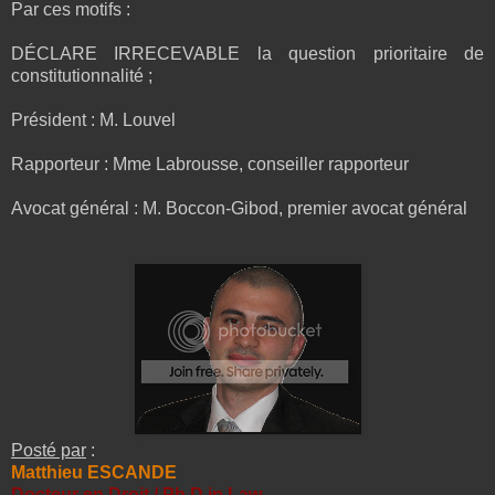
Par ces motifs :
DÉCLARE IRRECEVABLE la question prioritaire de
constitutionnalité ;
Président : M. Louvel
Rapporteur : Mme Labrousse, conseiller rapporteur
Avocat général : M. Boccon-Gibod, premier avocat général
Posté par
:
Matthieu ESCANDE
Docteur en Droit / Ph.D in Law