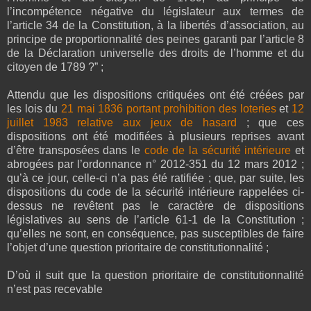
l’incompétence négative du législateur aux termes de
l’article 34 de la Constitution, à la libertés d’association, au
principe de proportionnalité des peines garanti par l’article 8
de la Déclaration universelle des droits de l’homme et du
citoyen de 1789 ?” ;
Attendu que les dispositions critiquées ont été créées par
les lois du
21 mai 1836 portant prohibition des loteries
et
12
juillet 1983 relative aux jeux de hasard
; que ces
dispositions ont été modifiées à plusieurs reprises avant
d’être transposées dans le
code de la sécurité intérieure
et
abrogées par l’ordonnance n° 2012-351 du 12 mars 2012 ;
qu’à ce jour, celle-ci n’a pas été ratifiée ; que, par suite, les
dispositions du code de la sécurité intérieure rappelées ci-
dessus ne revêtent pas le caractère de dispositions
législatives au sens de l’article 61-1 de la Constitution ;
qu’elles ne sont, en conséquence, pas susceptibles de faire
l’objet d’une question prioritaire de constitutionnalité ;
D’où il suit que la question prioritaire de constitutionnalité
n’est pas recevable