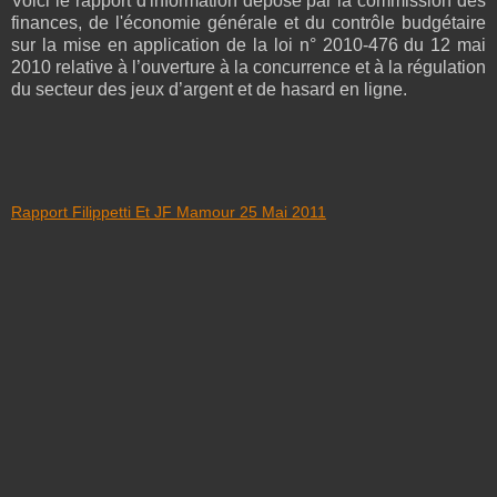
Voici le rapport d'information déposé par la commission des
finances, de l'économie générale et du contrôle budgétaire
sur la mise en application de la loi n° 2010-476 du 12 mai
2010 relative à l’ouverture à la concurrence et à la régulation
du secteur des jeux d’argent et de hasard en ligne.
Rapport Filippetti Et JF Mamour 25 Mai 2011