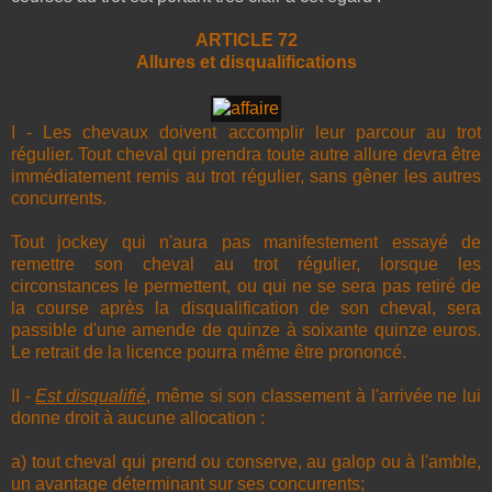
ARTICLE 72
Allures et disqualifications
I - Les chevaux doivent accomplir leur parcour au trot
régulier. Tout cheval qui prendra toute autre allure devra être
immédiatement remis au trot régulier, sans gêner les autres
concurrents.
Tout jockey qui n'aura pas manifestement essayé de
remettre son cheval au trot régulier, lorsque les
circonstances le permettent, ou qui ne se sera pas retiré de
la course après la disqualification de son cheval, sera
passible d'une amende de quinze à soixante quinze euros.
Le retrait de la licence pourra même être prononcé.
II -
Est disqualifié
, même si son classement à l'arrivée ne lui
donne droit à aucune allocation :
a) tout cheval qui prend ou conserve, au galop ou à l'amble,
un avantage déterminant sur ses concurrents;