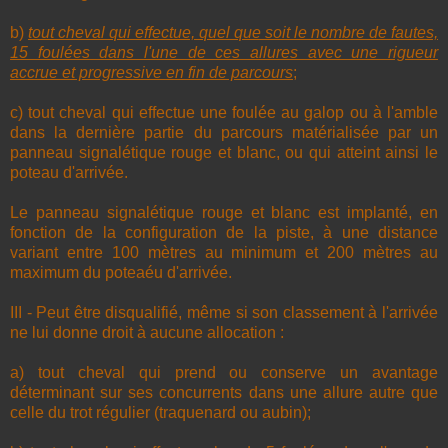
b)
tout cheval qui effectue, quel que soit le nombre de fautes,
15 foulées dans l'une de ces allures avec une rigueur
accrue et progressive en fin de parcours
;
c) tout cheval qui effectue une foulée au galop ou à l'amble
dans la dernière partie du parcours matérialisée par un
panneau signalétique rouge et blanc, ou qui atteint ainsi le
poteau d'arrivée.
Le panneau signalétique rouge et blanc est implanté, en
fonction de la configuration de la piste, à une distance
variant entre 100 mètres au minimum et 200 mètres au
maximum du poteaéu d'arrivée.
III - Peut être disqualifié, même si son classement à l'arrivée
ne lui donne droit à aucune allocation :
a) tout cheval qui prend ou conserve un avantage
déterminant sur ses concurrents dans une allure autre que
celle du trot régulier (traquenard ou aubin);