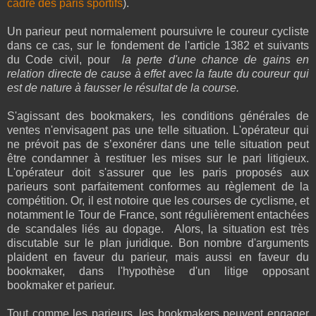
cadre des paris sportifs
).
Un parieur peut normalement poursuivre le coureur cycliste
dans ce cas, sur le fondement de l'article 1382 et suivants
du Code civil, pour
la perte d'une chance de gains en
relation directe de cause à effet avec la faute du coureur qui
est de nature à fausser le résultat de la course.
S'agissant des bookmaker
s,
les conditions générales de
ventes n'envisagent pas une telle situation. L'opérateur qui
ne prévoit pas de s’exonérer dans une telle situation peut
être condamner à restituer les mises sur le pari litigieux.
L'opérateur doit s'assurer que les paris proposés aux
parieurs sont parfaitement conformes au règlement de la
compétition. Or, il est notoire que les courses de cyclisme, et
notamment le Tour de France, sont régulièrement entachées
de scandales liés au dopage. Alors, la situation est très
discutable sur le plan juridique. Bon nombre d'arguments
plaident en faveur du parieur, mais aussi en faveur du
bookmaker, dans l'hypothèse d'un litige opposant
bookmaker et parieur.
Tout comme les parieurs, les bookmakers peuvent engager