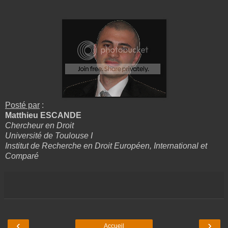
Posté par
:
Matthieu ESCANDE
Chercheur en Droit
Université de Toulouse I
Institut de Recherche en Droit Européen, International et
Comparé
‹
›
Accueil