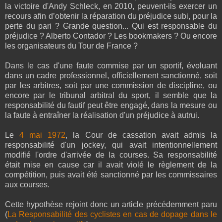
la victoire d'Andy Schleck, en 2010, peuvent-ils exercer un
recours afin d’obtenir la réparation du préjudice subi, pour la
perte du pari ? Grande question... Qui est responsable du
préjudice ? Alberto Contador ? Les bookmakers ? Ou encore
les organisateurs du Tour de France ?
Dans le cas d'une faute commise par un sportif, évoluant
dans un cadre professionnel, officiellement sanctionné, soit
par les arbitres, soit par une commission de discipline, ou
encore par le tribunal arbitral du sport, il semble que la
responsabilité du fautif peut être engagé, dans la mesure ou
la faute à entraîner la réalisation d'un préjudice à autrui.
Le
4 mai 1972
, la Cour de cassation avait admis la
responsabilité d'un jockey, qui avait intentionnellement
modifié l'ordre d'arrivée de la courses. Sa responsabilité
était mise en cause car il avait violé le règlement de la
compétition, puis avait été sanctionné par les commissaires
aux courses.
Cette hypothèse rejoint donc un article précédemment paru
(
La Responsabilité des cyclistes en cas de dopage dans le