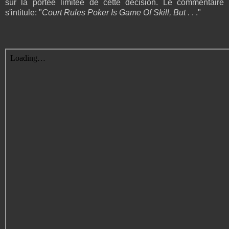
sur la portée limitée de cette décision. Le commentaire
s'intitule: "
Court Rules Poker Is Game Of Skill, But
. . ."