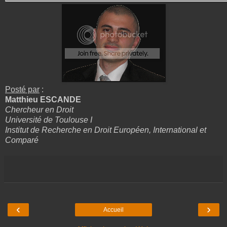
Posté par
:
Matthieu ESCANDE
Chercheur en Droit
Université de Toulouse I
Institut de Recherche en Droit Européen, International et
Comparé
‹
›
Accueil