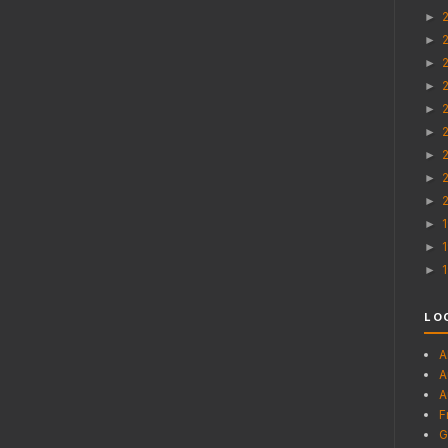
►
►
►
►
►
►
►
►
►
►
►
►
LO
A
A
A
F
G