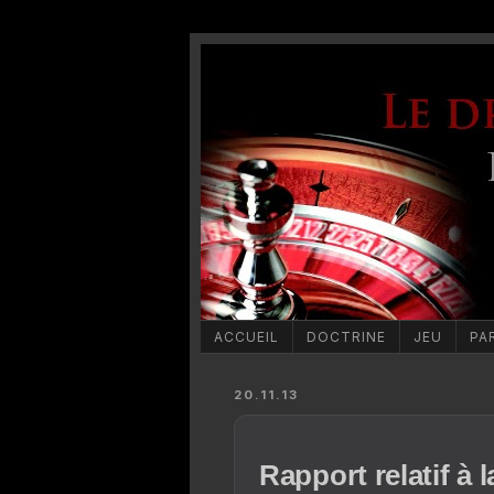
ACCUEIL
DOCTRINE
JEU
PA
20.11.13
Rapport relatif à