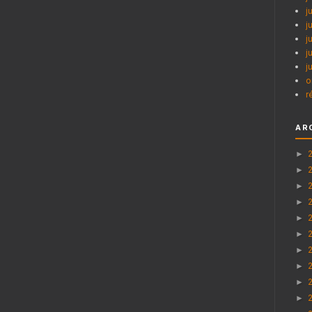
j
j
j
j
j
o
r
AR
►
►
►
►
►
►
►
►
►
►