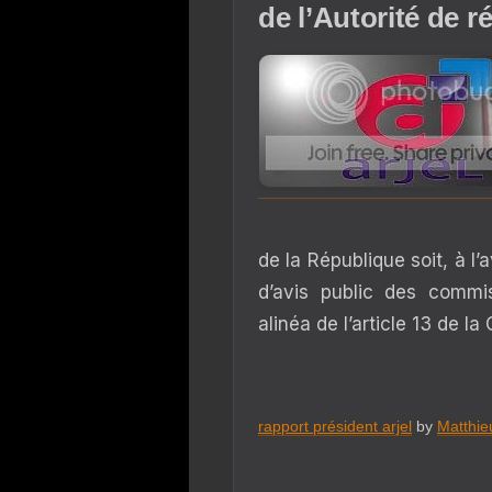
de l’Autorité de r
de la République soit, à l’
d’avis public des commi
alinéa de l’article 13 de la 
rapport président arjel
by
Matthie