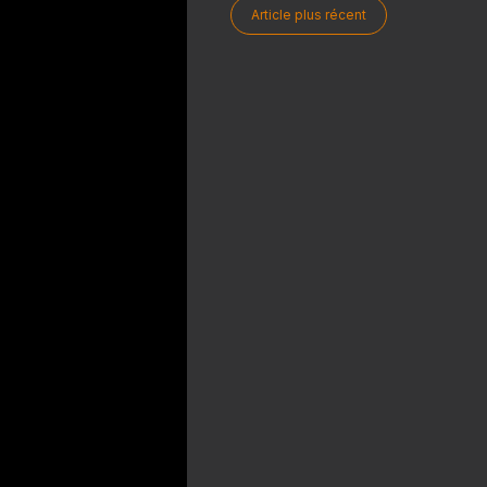
Article plus récent