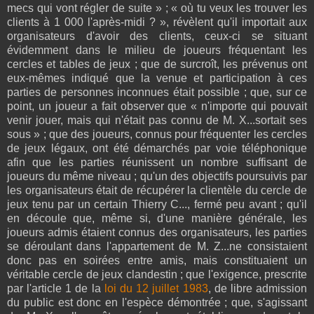
mecs qui vont régler de suite » ; « où tu veux les trouver les
clients à 1 000 l'après-midi ? », révèlent qu'il importait aux
organisateurs d'avoir des clients, ceux-ci se situant
évidemment dans le milieu de joueurs fréquentant les
cercles et tables de jeux ; que de surcroît, les prévenus ont
eux-mêmes indiqué que la venue et participation à ces
parties de personnes inconnues était possible ; que, sur ce
point, un joueur a fait observer que « n'importe qui pouvait
venir jouer, mais qui n'était pas connu de M. X...sortait ses
sous » ; que des joueurs, connus pour fréquenter les cercles
de jeux légaux, ont été démarchés par voie téléphonique
afin que les parties réunissent un nombre suffisant de
joueurs du même niveau ; qu'un des objectifs poursuivis par
les organisateurs était de récupérer la clientèle du cercle de
jeux tenu par un certain Thierry C..., fermé peu avant ; qu'il
en découle que, même si, d'une manière générale, les
joueurs admis étaient connus des organisateurs, les parties
se déroulant dans l'appartement de M. Z...ne consistaient
donc pas en soirées entre amis, mais constituaient un
véritable cercle de jeux clandestin ; que l'exigence, prescrite
par l'article 1 de la
loi du 12 juillet 1983
, de libre admission
du public est donc en l'espèce démontrée ; que, s'agissant