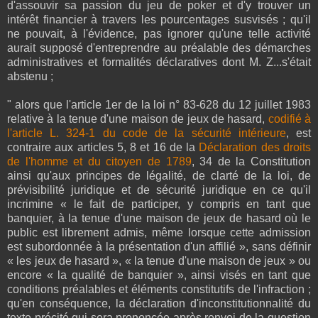
d'assouvir sa passion du jeu de poker et d'y trouver un
intérêt financier à travers les pourcentages susvisés ; qu'il
ne pouvait, à l'évidence, pas ignorer qu'une telle activité
aurait supposé d'entreprendre au préalable des démarches
administratives et formalités déclaratives dont M. Z...s'était
abstenu ;
" alors que l'article 1er de la loi n° 83-628 du 12 juillet 1983
relative à la tenue d'une maison de jeux de hasard,
codifié à
l'article L. 324-1 du code de la sécurité intérieure
, est
contraire aux articles 5, 8 et 16 de la
Déclaration des droits
de l'homme et du citoyen de 1789
, 34 de la Constitution
ainsi qu'aux principes de légalité, de clarté de la loi, de
prévisibilité juridique et de sécurité juridique en ce qu'il
incrimine « le fait de participer, y compris en tant que
banquier, à la tenue d'une maison de jeux de hasard où le
public est librement admis, même lorsque cette admission
est subordonnée à la présentation d'un affilié », sans définir
« les jeux de hasard », « la tenue d'une maison de jeux » ou
encore « la qualité de banquier », ainsi visés en tant que
conditions préalables et éléments constitutifs de l'infraction ;
qu'en conséquence, la déclaration d'inconstitutionnalité du
texte précité qui sera prononcée après renvoi de la question