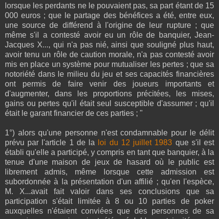
lorsque les perdants ne le pouvaient pas, sa part étant de 15
000 euros ; que le partage des bénéfices a été, entre eux,
une source de différend à l'origine de leur rupture ; que
même s'il a contesté avoir eu un rôle de banquier, Jean-
Jacques X..., qui n'a pas nié, ainsi que souligné plus haut,
avoir tenu un rôle de caution morale, n'a pas contesté avoir
mis en place un système pour mutualiser les pertes ; que sa
notoriété dans le milieu du jeu et ses capacités financières
ont permis de faire venir des joueurs importants et
d'augmenter, dans les proportions précitées, les mises,
gains ou pertes qu'il était seul susceptible d'assumer ; qu'il
était le garant financier de ces parties ; "
1°) alors qu'une personne n'est condamnable pour le délit
prévu par l'article 1 de la
loi du 12 juillet 1983
que s'il est
établi qu'elle a participé, y compris en tant que banquier, à la
tenue d'une maison de jeux de hasard où le public est
librement admis, même lorsque cette admission est
subordonnée à la présentation d'un affilié ; qu'en l'espèce,
M. X...avait fait valoir dans ses conclusions que sa
participation s'était limitée à 8 ou 10 parties de poker
auxquelles n'étaient conviées que des personnes de sa