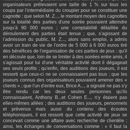
organisateurs prélevaient une taille de 1 % sur tous les
coups par l'intermédiaire du croupier pour se constituer une
cagnotte ; que selon M. Z..., le montant moyen des cagnottes
sur la totalité des parties d'une soirée pouvaient atteindre
jusqu'à 90 000 euros ; une comptabilité détaillée du
déroulement des parties était tenue ; que, s'agissant de
l'admission du public, M. Z..., alors sans emploi, a admis
avoir un train de vie de l'ordre de 5 000 à 6 000 euros tiré
des bénéfices de l'organisation de ces parties de jeux ; qu'il
en découle que, loin de se limiter à des soirées entre amis, il
s'agissait pour lui d'une véritable activité dont il dégageait
ses seuls profits ; qu'enfin, des auditions des joueurs, il est
ressorti que ceux-ci ne se connaissaient pas tous ; que les
joueurs connus des organisateurs pouvaient amener des «
clients » ; que l'un d'entre eux, Brice A..., a signalé ne pas s'y
être rendu car les deux seules personnes qu'ils
connaissaient, Anthony B...et Cohen E..., n'y étaient pas
elles-mêmes allées ; des auditions des joueurs, personnels
et prévenus mais aussi du contenu des écoutes
téléphoniques, il est ressorti que cette activité de jeux se
concevait comme une affaire avec recherche de clientèle ;
ainsi, les échanges de conversations comme : « il faut la