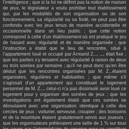
l'intelligence ; que si la loi ne définit pas la notion de maison
de jeux, le législateur a voulu prohiber tout établissement
qui, par les modalités de son organisation ou de son
fonctionnement, sa régularité ou sa fixité, ne peut pas être
confondu avec les jeux tenus de manière accidentelle et
occasionnelle dans un lieu public ; que cette notion
correspond à celle d'un établissement où est pratiqué le jeu
de hasard avec régularité et de manière organisée ; que
l'instruction a établi que le lieu de rencontre, situé à
l'appartement loué et occupé par Armand Z..., ..., était fixe ;
que les parties s'y tenaient avec régularité à raison de deux
ou trois soirées par semaine ; qu'il ne peut donc qu'en être
déduit que les rencontres organisées par M. Z...étaient
organisées, régulières et habituelles ; que même s'il
s'agissait d'un appartement qui constituait le logement
personnel de M. Z..., celui-ci n'a pas dissimulé avoir loué ce
logement pour y organiser des soirées de jeux ; que les
investigations ont également établi que ces soirées se
déroulaient avec une organisation identique à celle des
cercles de jeux : voiturier, serveuse, croupier ; des boissons
et de la nourriture étaient gratuitement servis aux joueurs ;
que les organisateurs prélevaient une taille de 1 % sur tous
les coups par l'intermédiaire du croupier pour se constituer