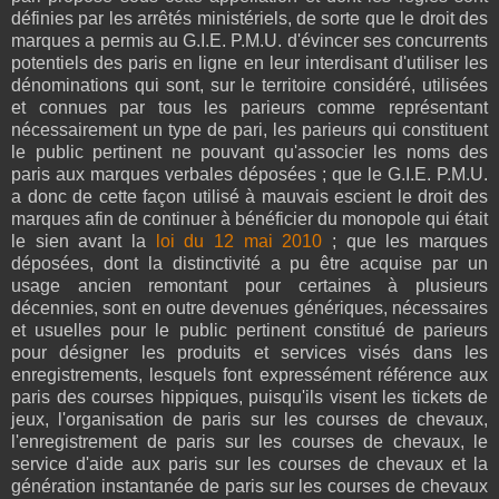
définies par les arrêtés ministériels, de sorte que le droit des
marques a permis au G.I.E. P.M.U. d'évincer ses concurrents
potentiels des paris en ligne en leur interdisant d'utiliser les
dénominations qui sont, sur le territoire considéré, utilisées
et connues par tous les parieurs comme représentant
nécessairement un type de pari, les parieurs qui constituent
le public pertinent ne pouvant qu'associer les noms des
paris aux marques verbales déposées ; que le G.I.E. P.M.U.
a donc de cette façon utilisé à mauvais escient le droit des
marques afin de continuer à bénéficier du monopole qui était
le sien avant la
loi du 12 mai 2010
; que les marques
déposées, dont la distinctivité a pu être acquise par un
usage ancien remontant pour certaines à plusieurs
décennies, sont en outre devenues génériques, nécessaires
et usuelles pour le public pertinent constitué de parieurs
pour désigner les produits et services visés dans les
enregistrements, lesquels font expressément référence aux
paris des courses hippiques, puisqu'ils visent les tickets de
jeux, l'organisation de paris sur les courses de chevaux,
l'enregistrement de paris sur les courses de chevaux, le
service d'aide aux paris sur les courses de chevaux et la
génération instantanée de paris sur les courses de chevaux