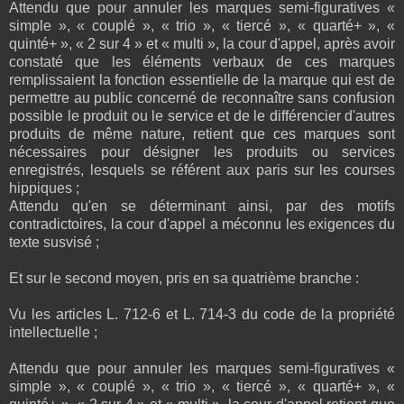
Attendu que pour annuler les marques semi-figuratives «
simple », « couplé », « trio », « tiercé », « quarté+ », «
quinté+ », « 2 sur 4 » et « multi », la cour d'appel, après avoir
constaté que les éléments verbaux de ces marques
remplissaient la fonction essentielle de la marque qui est de
permettre au public concerné de reconnaître sans confusion
possible le produit ou le service et de le différencier d'autres
produits de même nature, retient que ces marques sont
nécessaires pour désigner les produits ou services
enregistrés, lesquels se référent aux paris sur les courses
hippiques ;
Attendu qu'en se déterminant ainsi, par des motifs
contradictoires, la cour d'appel a méconnu les exigences du
texte susvisé ;
Et sur le second moyen, pris en sa quatrième branche :
Vu les articles L. 712-6 et L. 714-3 du code de la propriété
intellectuelle ;
Attendu que pour annuler les marques semi-figuratives «
simple », « couplé », « trio », « tiercé », « quarté+ », «