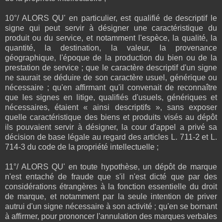
10°/ ALORS QU' en particulier, est qualifié de descriptif le
signe qui peut servir à désigner une caractéristique du
produit ou du service, et notamment l'espèce, la qualité, la
quantité, la destination, la valeur, la provenance
géographique, l'époque de la production du bien ou de la
prestation de service ; que le caractère descriptif d'un signe
ne saurait se déduire de son caractère usuel, générique ou
nécessaire ; qu'en affirmant qu'il convenait de reconnaître
que les signes en litige, qualifiés d'usuels, génériques et
nécessaires, étaient « ainsi descriptifs », sans exposer
quelle caractéristique des biens et produits visés au dépôt
ils pouvaient servir à désigner, la cour d'appel a privé sa
décision de base légale au regard des articles L. 711-2 et L.
714-3 du code de la propriété intellectuelle ;
11°/ ALORS QU' en toute hypothèse, un dépôt de marque
n'est entaché de fraude que s'il n'est dicté que par des
considérations étrangères à la fonction essentielle du droit
de marque, et notamment par la seule intention de priver
autrui d'un signe nécessaire à son activité ; qu'en se bornant
à affirmer, pour prononcer l'annulation des marques verbales