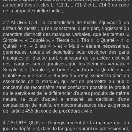
au regard des articles L. 711-1, L 711-2 et L. 714-3 du code
de la propriété intellectuelle ;
3°/ ALORS QUE la contradiction de motifs équivaut à un
défaut de motifs ; qu'en constatant, d'une part, s'agissant du
caractère distinctif des marques verbales, que les termes «
Simple », « Couplé », « Tiercé », « Trio », « Quarté + », «
Quinté + », « 2 sur 4 » et « Multi » étaient nécessaires,
génériques, usuels et descriptifs pour désigner des paris
hippiques et, d'autre part, s'agissant du caractère distinctif
des marques semi-figuratives, que les éléments verbaux «
Simple », « Couplé », « Tiercé », « Trio », « Quarté + », «
Quinté + », « 2 sur 4 » et « Multi » remplissaient la fonction
essentielle de la marque, qui est de permettre au public
concerné de reconnaître sans confusion possible le produit
ou le service et de le différencier d'autres produits de même
nature, la cour d'appel a entaché sa décision d'une
contradiction de motifs, en méconnaissance des exigences
de l'article 455 du code de procédure civile ;
4°/ ALORS QUE, si l'enregistrement de la marque qui, au
jour du dépôt, est, dans le langage courant ou professionnel,