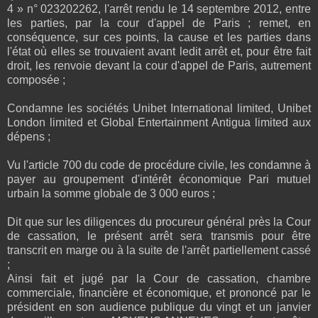
4 » n° 023202262, l'arrêt rendu le 14 septembre 2012, entre
les parties, par la cour d'appel de Paris ; remet, en
conséquence, sur ces points, la cause et les parties dans
l'état où elles se trouvaient avant ledit arrêt et, pour être fait
droit, les renvoie devant la cour d'appel de Paris, autrement
composée ;
Condamne les sociétés Unibet International limited, Unibet
London limited et Global Entertainment Antigua limited aux
dépens ;
Vu l'article 700 du code de procédure civile, les condamne à
payer au groupement d'intérêt économique Pari mutuel
urbain la somme globale de 3 000 euros ;
Dit que sur les diligences du procureur général près la Cour
de cassation, le présent arrêt sera transmis pour être
transcrit en marge ou à la suite de l'arrêt partiellement cassé
;
Ainsi fait et jugé par la Cour de cassation, chambre
commerciale, financière et économique, et prononcé par le
président en son audience publique du vingt et un janvier