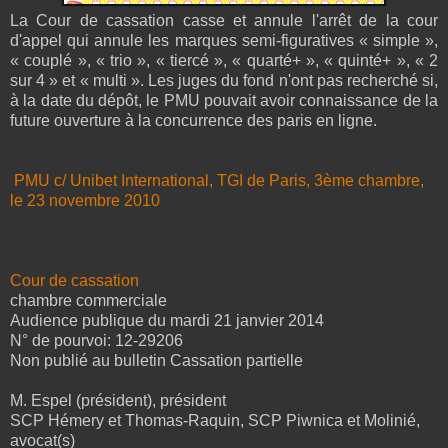
La Cour de cassation casse et annule l'arrêt de la cour
d'appel qui annule les marques semi-figuratives « simple »,
« couplé », « trio », « tiercé », « quarté+ », « quinté+ », « 2
sur 4 » et « multi ». Les juges du fond n'ont pas recherché si,
à la date du dépôt, le PMU pouvait avoir connaissance de la
future ouverture à la concurrence des paris en ligne.
PMU c/ Unibet International, TGI de Paris, 3ème chambre,
le 23 novembre 2010
Cour de cassation
chambre commerciale
Audience publique du mardi 21 janvier 2014
N° de pourvoi: 12-29206
Non publié au bulletin Cassation partielle
M. Espel (président), président
SCP Hémery et Thomas-Raquin, SCP Piwnica et Molinié,
avocat(s)