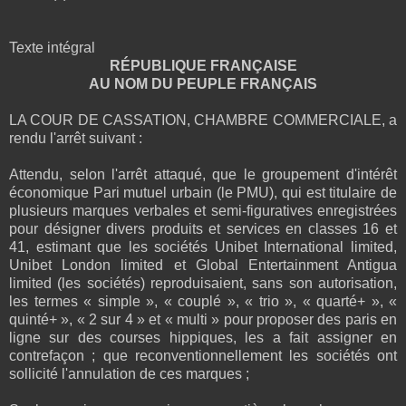
Texte intégral
RÉPUBLIQUE FRANÇAISE
AU NOM DU PEUPLE FRANÇAIS
LA COUR DE CASSATION, CHAMBRE COMMERCIALE, a
rendu l'arrêt suivant :
Attendu, selon l'arrêt attaqué, que le groupement d'intérêt
économique Pari mutuel urbain (le PMU), qui est titulaire de
plusieurs marques verbales et semi-figuratives enregistrées
pour désigner divers produits et services en classes 16 et
41, estimant que les sociétés Unibet International limited,
Unibet London limited et Global Entertainment Antigua
limited (les sociétés) reproduisaient, sans son autorisation,
les termes « simple », « couplé », « trio », « quarté+ », «
quinté+ », « 2 sur 4 » et « multi » pour proposer des paris en
ligne sur des courses hippiques, les a fait assigner en
contrefaçon ; que reconventionnellement les sociétés ont
sollicité l'annulation de ces marques ;