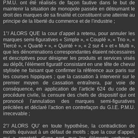
P.M.U. ont été réalisés de façon fautive dans le but de
maintenir la situation de monopole passée en détournant le
droit des marques de sa finalité et constituent une atteinte au
principe de la liberté du commerce et de l'industrie ;
1°/ ALORS QUE la cour d'appel a retenu, pour annuler les
marques semi-figuratives « Simple », « Couplé », « Trio », «
Tiercé », « Quarté + », « Quinté + », « 2 sur 4 » et « Multi »,
que les dénominations correspondantes étaient nécessaires
et descriptives pour désigner les produits et services visés
au dépôt, l'élément figuratif consistant en une tête de cheval
stylisée ne faisant que confirmer la référence aux paris sur
les courses hippiques ; que la cassation à intervenir sur le
premier moyen de cassation entraînera, par voie de
conséquence, en application de l'article 624 du code de
procédure civile, la censure des chefs de dispositif qui ont
prononcé l'annulation des marques semi-figuratives
précitées et déclaré l'action en contrefaçon du G.I.E. P.M.U.
irrecevable ;
2°/ ALORS QU' en toute hypothèse, la contradiction de
motifs équivaut à un défaut de motifs ; que la cour d'appel,