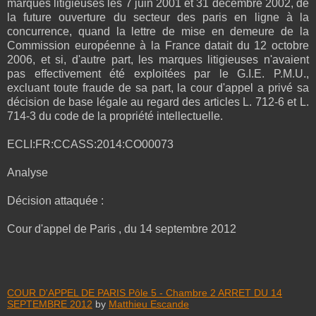
marques litigieuses les 7 juin 2001 et 31 décembre 2002, de
la future ouverture du secteur des paris en ligne à la
concurrence, quand la lettre de mise en demeure de la
Commission européenne à la France datait du 12 octobre
2006, et si, d'autre part, les marques litigieuses n'avaient
pas effectivement été exploitées par le G.I.E. P.M.U.,
excluant toute fraude de sa part, la cour d'appel a privé sa
décision de base légale au regard des articles L. 712-6 et L.
714-3 du code de la propriété intellectuelle.
ECLI:FR:CCASS:2014:CO00073
Analyse
Décision attaquée :
Cour d'appel de Paris , du 14 septembre 2012
COUR D'APPEL DE PARIS Pôle 5 - Chambre 2 ARRET DU 14
SEPTEMBRE 2012
by
Matthieu Escande