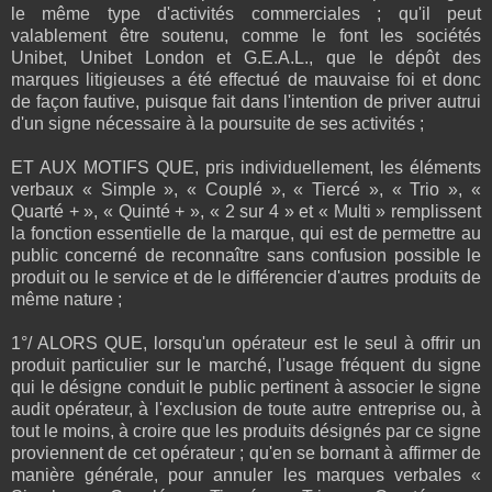
le même type d'activités commerciales ; qu'il peut
valablement être soutenu, comme le font les sociétés
Unibet, Unibet London et G.E.A.L., que le dépôt des
marques litigieuses a été effectué de mauvaise foi et donc
de façon fautive, puisque fait dans l'intention de priver autrui
d'un signe nécessaire à la poursuite de ses activités ;
ET AUX MOTIFS QUE, pris individuellement, les éléments
verbaux « Simple », « Couplé », « Tiercé », « Trio », «
Quarté + », « Quinté + », « 2 sur 4 » et « Multi » remplissent
la fonction essentielle de la marque, qui est de permettre au
public concerné de reconnaître sans confusion possible le
produit ou le service et de le différencier d'autres produits de
même nature ;
1°/ ALORS QUE, lorsqu'un opérateur est le seul à offrir un
produit particulier sur le marché, l'usage fréquent du signe
qui le désigne conduit le public pertinent à associer le signe
audit opérateur, à l'exclusion de toute autre entreprise ou, à
tout le moins, à croire que les produits désignés par ce signe
proviennent de cet opérateur ; qu'en se bornant à affirmer de
manière générale, pour annuler les marques verbales «