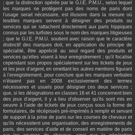
; que la distinction opérée par le G.I.E. P.M.U., selon lequel
les marques ne protègent pas des noms de paris dont
l'usage serait nécessaire, est illusoire dans la mesure où
lesdites marques servent à désigner des produits ou
services qui se rattachent directement aux paris hippiques
connus par les turfistes sous le nom des marques litigieuses
; que le G.I.E. P.M.U. soutient avec raison que le caractère
distinctif des marques doit, en application du principe de
spécialité, être apprécié au seul regard des produits et
services qu'elles visent à leur enregistrement ; qu'il focalise
cependant son propos spécialement sur les tickets de jeux
et les jeux d'argent, en omettant les autres mentions figurant
à l'enregistrement, pour conclure que les marques verbales
n'étaient pas en 2008 exclusivement des termes
nécessaires et usuels pour désigner ces deux services ;
que, si les désignations en classes 16 et 41 concernent bien
des jeux d'argent, il y a lieu d'observer qu'ils sont mis en
oeuvre à l'aide de tickets de jeux conçus sous la forme de
formulaires, de récépissés pré-imprimés à remplir et servant
de support à la prise de paris sur les courses de chevaux et
qu'ils nécessitent une organisation, des enregistrements de
paris, des services d'aide et de conseil en matière de paris