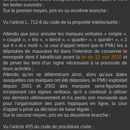
les textes susvisés ;
Sur le premier moyen, pris en sa onzième branche :
Vu l'article L. 712-6 du code de la propriété intellectuelle ;
Attendu que pour annuler les marques verbales « simple »,
« couplé », « trio », « tiercé », « quarté+ », « quinté+ », « 2
sur 4 » et « multi », la cour d'appel retient que le PMU les a
déposées de mauvaise foi dans l'intention de conserver le
monopole dont il bénéficiait avant la
loi du 12 mai 2010
et
de priver les tiers d'un signe nécessaire à la poursuite de
leurs activités ;
Attendu qu'en se déterminant ainsi, alors qu'aux dates
auxquelles ces marques ont été déposées, le PMU exploitait
depuis 2001 et 2002 des marques semi-figuratives
incorporant ces signes verbaux, qu'il a continué à utiliser
ces derniers ultérieurement et n'a perdu son monopole que
pour l'organisation des paris hippiques en ligne, la cour
d'appel a privé sa décision de base légale ;
Sur le second moyen, pris en sa deuxième branche :
Vu l'article 455 du code de procédure civile ;