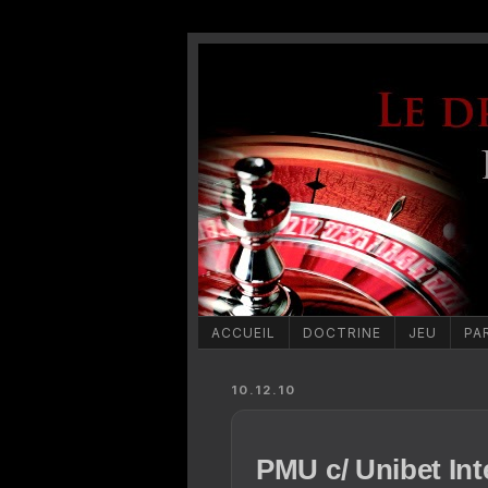
ACCUEIL
DOCTRINE
JEU
PA
10.12.10
PMU c/ Unibet Inte