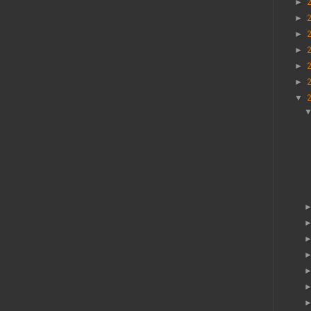
►
►
►
►
►
►
▼