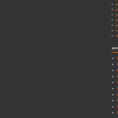
j
j
j
j
j
o
r
AR
►
►
►
►
►
►
►
►
►
►