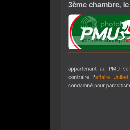
3ème chambre, le
appartenant au PMU selo
contraire l'
affaire Unibe
condamné pour parasitism