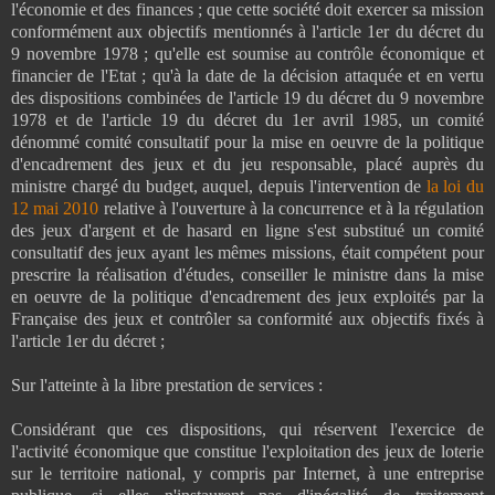
l'économie et des finances ; que cette société doit exercer sa mission
conformément aux objectifs mentionnés à l'article 1er du décret du
9 novembre 1978 ; qu'elle est soumise au contrôle économique et
financier de l'Etat ; qu'à la date de la décision attaquée et en vertu
des dispositions combinées de l'article 19 du décret du 9 novembre
1978 et de l'article 19 du décret du 1er avril 1985, un comité
dénommé comité consultatif pour la mise en oeuvre de la politique
d'encadrement des jeux et du jeu responsable, placé auprès du
ministre chargé du budget, auquel, depuis l'intervention de
la loi du
12 mai 2010
relative à l'ouverture à la concurrence et à la régulation
des jeux d'argent et de hasard en ligne s'est substitué un comité
consultatif des jeux ayant les mêmes missions, était compétent pour
prescrire la réalisation d'études, conseiller le ministre dans la mise
en oeuvre de la politique d'encadrement des jeux exploités par la
Française des jeux et contrôler sa conformité aux objectifs fixés à
l'article 1er du décret ;
Sur l'atteinte à la libre prestation de services :
Considérant que ces dispositions, qui réservent l'exercice de
l'activité économique que constitue l'exploitation des jeux de loterie
sur le territoire national, y compris par Internet, à une entreprise