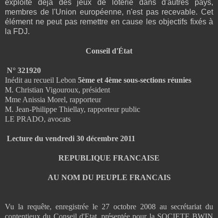
exploite déjà des jeux de loterie dans d'autres pays,
membres de l'Union européenne, n'est pas recevable. Cet
élément ne peut pas remettre en cause les objectifs fixés à
la FDJ.
Conseil d'État
N° 321920
Inédit au recueil Lebon
5ème et 4ème sous-sections réunies
M. Christian Vigouroux, président
Mme Anissia Morel, rapporteur
M. Jean-Philippe Thiellay, rapporteur public
LE PRADO, avocats
Lecture du vendredi 30 décembre 2011
REPUBLIQUE FRANCAISE
AU NOM DU PEUPLE FRANCAIS
Vu la requête, enregistrée le 27 octobre 2008 au secrétariat du
contentieux du Conseil d'Etat, présentée pour la SOCIETE BWIN