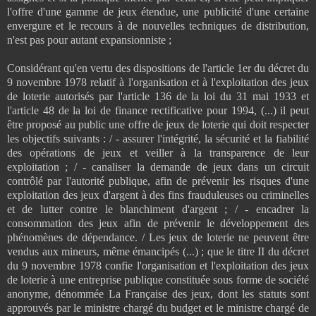
l'offre d'une gamme de jeux étendue, une publicité d'une certaine
envergure et le recours à de nouvelles techniques de distribution,
n'est pas pour autant expansionniste ;
Considérant qu'en vertu des dispositions de l'article 1er du décret du
9 novembre 1978 relatif à l'organisation et à l'exploitation des jeux
de loterie autorisés par l'article 136 de la loi du 31 mai 1933 et
l'article 48 de la loi de finance rectificative pour 1994, (...) il peut
être proposé au public une offre de jeux de loterie qui doit respecter
les objectifs suivants : / - assurer l'intégrité, la sécurité et la fiabilité
des opérations de jeux et veiller à la transparence de leur
exploitation ; / - canaliser la demande de jeux dans un circuit
contrôlé par l'autorité publique, afin de prévenir les risques d'une
exploitation des jeux d'argent à des fins frauduleuses ou criminelles
et de lutter contre le blanchiment d'argent ; / - encadrer la
consommation des jeux afin de prévenir le développement des
phénomènes de dépendance. / Les jeux de loterie ne peuvent être
vendus aux mineurs, même émancipés (...) ; que le titre II du décret
du 9 novembre 1978 confie l'organisation et l'exploitation des jeux
de loterie à une entreprise publique constituée sous forme de société
anonyme, dénommée La Française des jeux, dont les statuts sont
approuvés par le ministre chargé du budget et le ministre chargé de