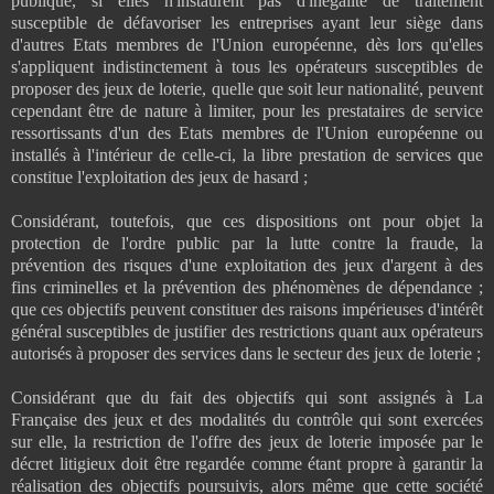
publique, si elles n'instaurent pas d'inégalité de traitement
susceptible de défavoriser les entreprises ayant leur siège dans
d'autres Etats membres de l'Union européenne, dès lors qu'elles
s'appliquent indistinctement à tous les opérateurs susceptibles de
proposer des jeux de loterie, quelle que soit leur nationalité, peuvent
cependant être de nature à limiter, pour les prestataires de service
ressortissants d'un des Etats membres de l'Union européenne ou
installés à l'intérieur de celle-ci, la libre prestation de services que
constitue l'exploitation des jeux de hasard ;
Considérant, toutefois, que ces dispositions ont pour objet la
protection de l'ordre public par la lutte contre la fraude, la
prévention des risques d'une exploitation des jeux d'argent à des
fins criminelles et la prévention des phénomènes de dépendance ;
que ces objectifs peuvent constituer des raisons impérieuses d'intérêt
général susceptibles de justifier des restrictions quant aux opérateurs
autorisés à proposer des services dans le secteur des jeux de loterie ;
Considérant que du fait des objectifs qui sont assignés à La
Française des jeux et des modalités du contrôle qui sont exercées
sur elle, la restriction de l'offre des jeux de loterie imposée par le
décret litigieux doit être regardée comme étant propre à garantir la
réalisation des objectifs poursuivis, alors même que cette société