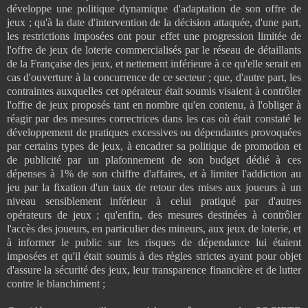
développe une politique dynamique d'adaptation de son offre de
jeux ; qu'à la date d'intervention de la décision attaquée, d'une part,
les restrictions imposées ont pour effet une progression limitée de
l'offre de jeux de loterie commercialisés par le réseau de détaillants
de la Française des jeux, et nettement inférieure à ce qu'elle serait en
cas d'ouverture à la concurrence de ce secteur ; que, d'autre part, les
contraintes auxquelles cet opérateur était soumis visaient à contrôler
l'offre de jeux proposés tant en nombre qu'en contenu, à l'obliger à
réagir par des mesures correctrices dans les cas où était constaté le
développement de pratiques excessives ou dépendantes provoquées
par certains types de jeux, à encadrer sa politique de promotion et
de publicité par un plafonnement de son budget dédié à ces
dépenses à 1% de son chiffre d'affaires, et à limiter l'addiction au
jeu par la fixation d'un taux de retour des mises aux joueurs à un
niveau sensiblement inférieur à celui pratiqué par d'autres
opérateurs de jeux ; qu'enfin, des mesures destinées à contrôler
l'accès des joueurs, en particulier des mineurs, aux jeux de loterie, et
à informer le public sur les risques de dépendance lui étaient
imposées et qu'il était soumis à des règles strictes ayant pour objet
d'assure la sécurité des jeux, leur transparence financière et de lutter
contre le blanchiment ;