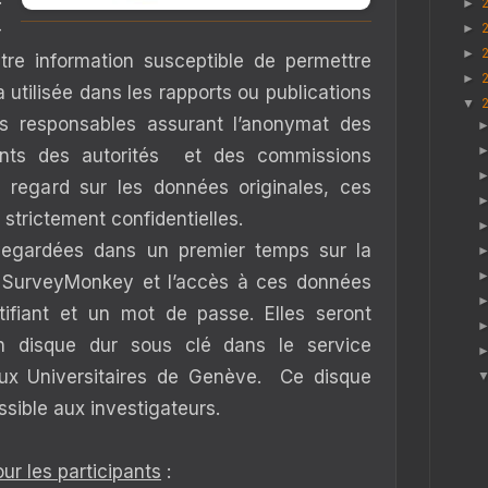
►
-
►
►
re information susceptible de permettre
►
a utilisée dans les rapports ou publications
▼
es responsables assurant l’anonymat des
tants des autorités et des commissions
e regard sur les données originales, ces
 strictement confidentielles.
egardées dans un premier temps sur la
 SurveyMonkey et l’accès à ces données
tifiant et un mot de passe. Elles seront
n disque dur sous clé dans le service
aux Universitaires de Genève. Ce disque
sible aux investigateurs.
ur les participants
: