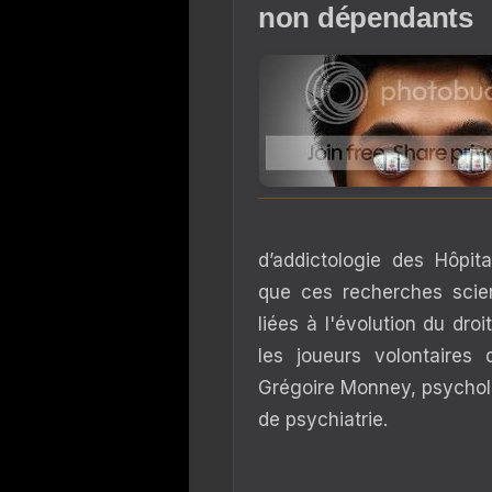
non dépendants
d’addictologie des Hôpit
que ces recherches scien
liées à l'évolution du dro
les joueurs volontaires 
Grégoire Monney, psychol
de psychiatrie.