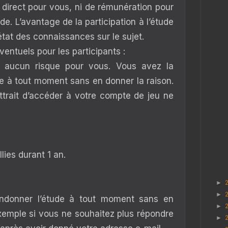
e direct pour vous, ni de rémunération pour
ude. L’avantage de la participation à l’étude
état des connaissances sur le sujet.
ventuels pour les participants :
 aucun risque pour vous. Vous avez la
tude à tout moment sans en donner la raison.
trait d’accéder à votre compte de jeu ne
lies durant 1 an.
►
►
andonner l’étude à tout moment sans en
►
exemple si vous ne souhaitez plus répondre
►