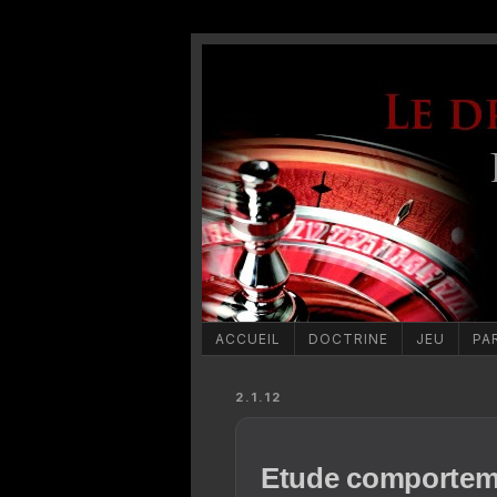
ACCUEIL
DOCTRINE
JEU
PA
2.1.12
Etude comporteme