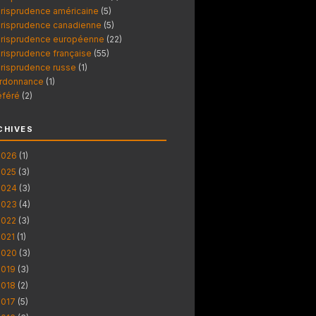
urisprudence américaine
(5)
urisprudence canadienne
(5)
urisprudence européenne
(22)
urisprudence française
(55)
urisprudence russe
(1)
rdonnance
(1)
éféré
(2)
CHIVES
2026
(1)
2025
(3)
2024
(3)
2023
(4)
2022
(3)
2021
(1)
2020
(3)
2019
(3)
2018
(2)
2017
(5)