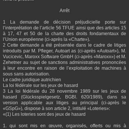
Arrêt
1 La demande de décision préjudicielle porte sur
l’interprétation de l’article 56 TFUE ainsi que des articles 15
à 17, 47 et 50 de la charte des droits fondamentaux de
l’Union européenne (ci-après la «Charte»).
2 Cette demande a été présentée dans le cadre de litiges
introduits par M. Pfleger, Autoart as (ci-après «Autoart»), M.
Vucicevic, Maroxx Software GmbH (ci-après «Maroxx») et M.
Zehetner au sujet de sanctions administratives prononcées
à leur encontre en raison de l’exploitation de machines à
sous sans autorisation.
Le cadre juridique autrichien
La loi fédérale sur les jeux de hasard
3 La loi fédérale du 28 novembre 1989 sur les jeux de
hasard (Glücksspielgesetz, BGBl. 620/1989), dans sa
version applicable aux litiges au principal (ci-après le
«GSpG»), dispose à son article 2, intitulé «Loteries»:
«(1) Les loteries sont des jeux de hasard
1. qui sont mis en œuvre, organisés, offerts ou mis à