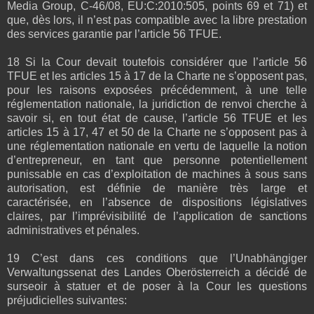
Media Group, C‑46/08, EU:C:2010:505, points 69 et 71) et
que, dès lors, il n’est pas compatible avec la libre prestation
des services garantie par l’article 56 TFUE.
18 Si la Cour devait toutefois considérer que l’article 56
TFUE et les articles 15 à 17 de la Charte ne s’opposent pas,
pour les raisons exposées précédemment, à une telle
réglementation nationale, la juridiction de renvoi cherche à
savoir si, en tout état de cause, l’article 56 TFUE et les
articles 15 à 17, 47 et 50 de la Charte ne s’opposent pas à
une réglementation nationale en vertu de laquelle la notion
d’entrepreneur, en tant que personne potentiellement
punissable en cas d’exploitation de machines à sous sans
autorisation, est définie de manière très large et
caractérisée, en l’absence de dispositions législatives
claires, par l’imprévisibilité de l’application de sanctions
administratives et pénales.
19 C’est dans ces conditions que l’Unabhängiger
Verwaltungssenat des Landes Oberösterreich a décidé de
surseoir à statuer et de poser à la Cour les questions
préjudicielles suivantes: