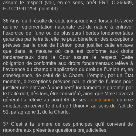
assure le respect (voir, en ce sens, arrêt ERT, C‑260/89,
EU:C:1991:254, point 43).
36 Ainsi qu’il résulte de cette jurisprudence, lorsqu’il s’avère
qu’une réglementation nationale est de nature à entraver
l’exercice de l’une ou de plusieurs libertés fondamentales
garanties par le traité, elle ne peut bénéficier des exceptions
prévues par le droit de l’Union pour justifier cette entrave
que dans la mesure où cela est conforme aux droits
fondamentaux dont la Cour assure le respect. Cette
obligation de conformité aux droits fondamentaux relève à
l’évidence du champ d’application du droit de l’Union et, en
conséquence, de celui de la Charte. L’emploi, par un État
membre, d’exceptions prévues par le droit de l’Union pour
justifier une entrave à une liberté fondamentale garantie par
le traité doit, dès lors, être considéré, ainsi que Mme l’avocat
général l’a relevé au point 46 de ses
conclusions
, comme
«mettant en œuvre le droit de l’Union», au sens de l’article
51, paragraphe 1, de la Charte.
37 C’est à la lumière de ces principes qu’il convient de
répondre aux présentes questions préjudicielles.