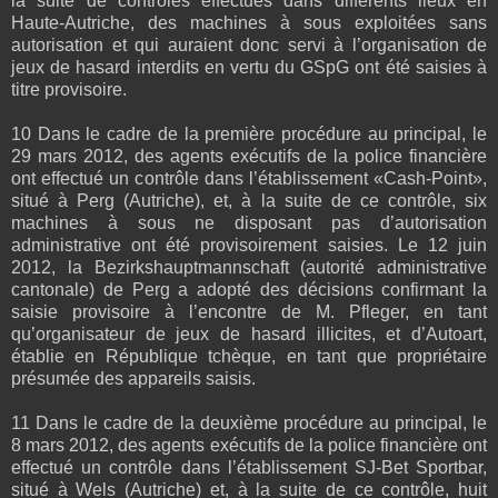
la suite de contrôles effectués dans différents lieux en
Haute-Autriche, des machines à sous exploitées sans
autorisation et qui auraient donc servi à l’organisation de
jeux de hasard interdits en vertu du GSpG ont été saisies à
titre provisoire.
10 Dans le cadre de la première procédure au principal, le
29 mars 2012, des agents exécutifs de la police financière
ont effectué un contrôle dans l’établissement «Cash-Point»,
situé à Perg (Autriche), et, à la suite de ce contrôle, six
machines à sous ne disposant pas d’autorisation
administrative ont été provisoirement saisies. Le 12 juin
2012, la Bezirkshauptmannschaft (autorité administrative
cantonale) de Perg a adopté des décisions confirmant la
saisie provisoire à l’encontre de M. Pfleger, en tant
qu’organisateur de jeux de hasard illicites, et d’Autoart,
établie en République tchèque, en tant que propriétaire
présumée des appareils saisis.
11 Dans le cadre de la deuxième procédure au principal, le
8 mars 2012, des agents exécutifs de la police financière ont
effectué un contrôle dans l’établissement SJ-Bet Sportbar,
situé à Wels (Autriche) et, à la suite de ce contrôle, huit