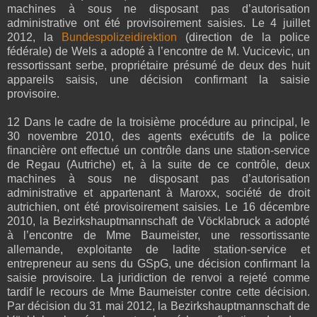
machines à sous ne disposant pas d’autorisation
administrative ont été provisoirement saisies. Le 4 juillet
2012, la
Bundespolizeidirektion
(direction de la police
fédérale) de Wels a adopté à l’encontre de M. Vucicevic, un
ressortissant serbe, propriétaire présumé de deux des huit
appareils saisis, une décision confirmant la saisie
provisoire.
12 Dans le cadre de la troisième procédure au principal, le
30 novembre 2010, des agents exécutifs de la police
financière ont effectué un contrôle dans une station-service
de Regau (Autriche) et, à la suite de ce contrôle, deux
machines à sous ne disposant pas d’autorisation
administrative et appartenant à Maroxx, société de droit
autrichien, ont été provisoirement saisies. Le 16 décembre
2010, la Bezirkshauptmannschaft de Vöcklabruck a adopté
à l’encontre de Mme Baumeister, une ressortissante
allemande, exploitante de ladite station-service et
entrepreneur au sens du GSpG, une décision confirmant la
saisie provisoire. La juridiction de renvoi a rejeté comme
tardif le recours de Mme Baumeister contre cette décision.
Par décision du 31 mai 2012, la Bezirkshauptmannschaft de