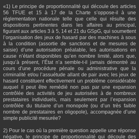
«1) Le principe de proportionnalité qui découle des articles
56 TFUE et 15 à 17 de la Charte s’oppose-il à une
réglementation nationale telle que celle qui résulte des
dispositions pertinentes dans les affaires au principal,
figurant aux articles 3 à 5, 14 et 21 du GSpG, qui soumettent
l’organisation des jeux de hasard par des machines à sous
à la condition (assortie de sanctions et de mesures de
saisie) d’une autorisation préalable, les autorisations en
cause n’étant disponibles qu’en nombre limité, alors que,
jusqu’à présent, l’État n’a semble-t-il jamais démontré au
cours d’une procédure pénale ou administrative que la
criminalité et/ou l’assuétude allant de pair avec les jeux de
hasard constituent effectivement un problème considérable
auquel il peut être remédié non pas par une expansion
contrôlée des activités de jeu autorisées à de nombreux
prestataires individuels, mais seulement par l’expansion
contrôlée du titulaire d’un monopole (ou d’un très faible
nombre de prestataires en oligopole), accompagnée d’une
simple publicité mesurée?
2) Pour le cas où la première question appelle une réponse
négative, le principe de proportionnalité qui découle des