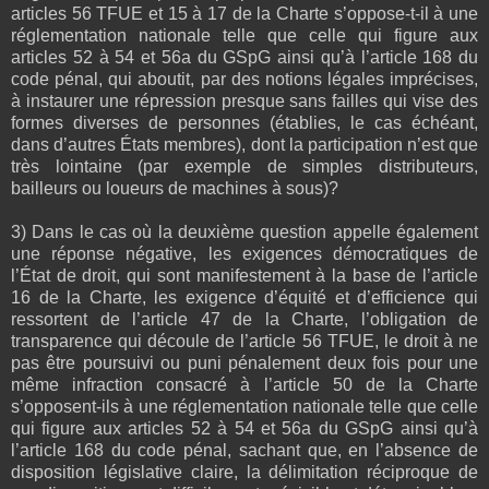
articles 56 TFUE et 15 à 17 de la Charte s’oppose-t-il à une
réglementation nationale telle que celle qui figure aux
articles 52 à 54 et 56a du GSpG ainsi qu’à l’article 168 du
code pénal, qui aboutit, par des notions légales imprécises,
à instaurer une répression presque sans failles qui vise des
formes diverses de personnes (établies, le cas échéant,
dans d’autres États membres), dont la participation n’est que
très lointaine (par exemple de simples distributeurs,
bailleurs ou loueurs de machines à sous)?
3) Dans le cas où la deuxième question appelle également
une réponse négative, les exigences démocratiques de
l’État de droit, qui sont manifestement à la base de l’article
16 de la Charte, les exigence d’équité et d’efficience qui
ressortent de l’article 47 de la Charte, l’obligation de
transparence qui découle de l’article 56 TFUE, le droit à ne
pas être poursuivi ou puni pénalement deux fois pour une
même infraction consacré à l’article 50 de la Charte
s’opposent-ils à une réglementation nationale telle que celle
qui figure aux articles 52 à 54 et 56a du GSpG ainsi qu’à
l’article 168 du code pénal, sachant que, en l’absence de
disposition législative claire, la délimitation réciproque de