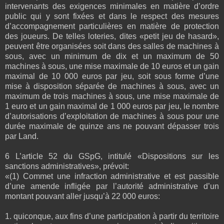
intervenants des exigences minimales en matière d’ordre
public qui y sont fixées et dans le respect des mesures
d’accompagnement particulières en matière de protection
des joueurs. De telles loteries, dites «petit jeu de hasard»,
peuvent être organisées soit dans des salles de machines à
sous, avec un minimum de dix et un maximum de 50
machines à sous, une mise maximale de 10 euros et un gain
maximal de 10 000 euros par jeu, soit sous forme d’une
mise à disposition séparée de machines à sous, avec un
maximum de trois machines à sous, une mise maximale de
1 euro et un gain maximal de 1 000 euros par jeu, le nombre
d’autorisations d’exploitation de machines à sous pour une
durée maximale de quinze ans ne pouvant dépasser trois
par Land.
6 L’article 52 du GSpG, intitulé «Dispositions sur les
sanctions administratives», prévoit:
«(1) Commet une infraction administrative et est passible
d’une amende infligée par l’autorité administrative d’un
montant pouvant aller jusqu’à 22 000 euros:
1. quiconque, aux fins d’une participation à partir du territoire