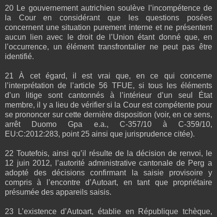
20 Le gouvernement autrichien soulève l’incompétence de
la Cour en considérant que les questions posées
concernent une situation purement interne et ne présentent
aucun lien avec le droit de l’Union étant donné que, en
l’occurrence, un élément transfrontalier ne peut pas être
identifié.
21 À cet égard, il est vrai que, en ce qui concerne
l’interprétation de l’article 56 TFUE, si tous les éléments
d’un litige sont cantonnés à l’intérieur d’un seul État
membre, il y a lieu de vérifier si la Cour est compétente pour
se prononcer sur cette dernière disposition (voir, en ce sens,
arrêt Duomo Gpa e.a., C‑357/10 à C‑359/10,
EU:C:2012:283, point 25 ainsi que jurisprudence citée).
22 Toutefois, ainsi qu’il résulte de la décision de renvoi, le
12 juin 2012, l’autorité administrative cantonale de Perg a
adopté des décisions confirmant la saisie provisoire y
compris à l’encontre d’Autoart, en tant que propriétaire
présumée des appareils saisis.
23 L’existence d’Autoart, établie en République tchèque,