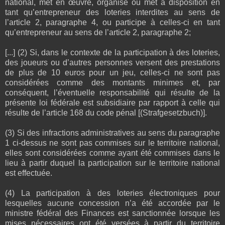
national, met en œuvre, organise ou met à disposition en
tant qu’entrepreneur des loteries interdites au sens de
l’article 2, paragraphe 4, ou participe à celles-ci en tant
qu’entrepreneur au sens de l’article 2, paragraphe 2;
[...] (2) Si, dans le contexte de la participation à des loteries,
des joueurs ou d’autres personnes versent des prestations
de plus de 10 euros pour un jeu, celles-ci ne sont pas
considérées comme des montants minimes et, par
conséquent, l’éventuelle responsabilité qui résulte de la
présente loi fédérale est subsidiaire par rapport à celle qui
résulte de l’article 168 du code pénal [(Strafgesetzbuch)].
(3) Si des infractions administratives au sens du paragraphe
1 ci-dessus ne sont pas commises sur le territoire national,
elles sont considérées comme ayant été commises dans le
lieu à partir duquel la participation sur le territoire national
est effectuée.
(4) La participation à des loteries électroniques pour
lesquelles aucune concession n’a été accordée par le
ministre fédéral des Finances est sanctionnée lorsque les
mises nécessaires ont été versées à partir du territoire