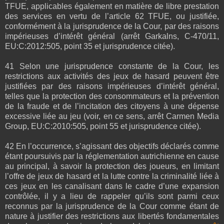
TFUE, applicables également en matière de libre prestation
des services en vertu de l’article 62 TFUE, ou justifiée,
conformément à la jurisprudence de la Cour, par des raisons
impérieuses d’intérêt général (arrêt Garkalns, C‑470/11,
EU:C:2012:505, point 35 et jurisprudence citée).
41 Selon une jurisprudence constante de la Cour, les
restrictions aux activités des jeux de hasard peuvent être
justifiées par des raisons impérieuses d’intérêt général,
telles que la protection des consommateurs et la prévention
de la fraude et de l’incitation des citoyens à une dépense
excessive liée au jeu (voir, en ce sens, arrêt Carmen Media
Group, EU:C:2010:505, point 55 et jurisprudence citée).
42 En l’occurrence, s’agissant des objectifs déclarés comme
étant poursuivis par la réglementation autrichienne en cause
au principal, à savoir la protection des joueurs, en limitant
l’offre de jeux de hasard et la lutte contre la criminalité liée à
ces jeux en les canalisant dans le cadre d’une expansion
contrôlée, il y a lieu de rappeler qu’ils sont parmi ceux
reconnus par la jurisprudence de la Cour comme étant de
nature à justifier des restrictions aux libertés fondamentales