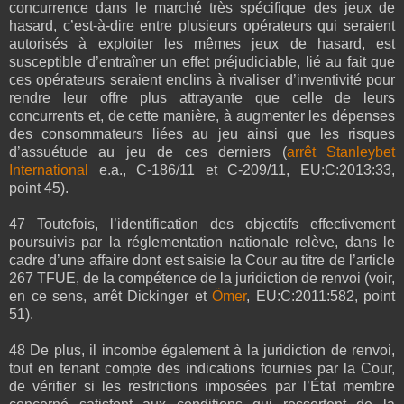
concurrence dans le marché très spécifique des jeux de
hasard, c’est-à-dire entre plusieurs opérateurs qui seraient
autorisés à exploiter les mêmes jeux de hasard, est
susceptible d’entraîner un effet préjudiciable, lié au fait que
ces opérateurs seraient enclins à rivaliser d’inventivité pour
rendre leur offre plus attrayante que celle de leurs
concurrents et, de cette manière, à augmenter les dépenses
des consommateurs liées au jeu ainsi que les risques
d’assuétude au jeu de ces derniers (
arrêt Stanleybet
International
e.a., C‑186/11 et C‑209/11, EU:C:2013:33,
point 45).
47 Toutefois, l’identification des objectifs effectivement
poursuivis par la réglementation nationale relève, dans le
cadre d’une affaire dont est saisie la Cour au titre de l’article
267 TFUE, de la compétence de la juridiction de renvoi (voir,
en ce sens, arrêt Dickinger et
Ömer
, EU:C:2011:582, point
51).
48 De plus, il incombe également à la juridiction de renvoi,
tout en tenant compte des indications fournies par la Cour,
de vérifier si les restrictions imposées par l’État membre