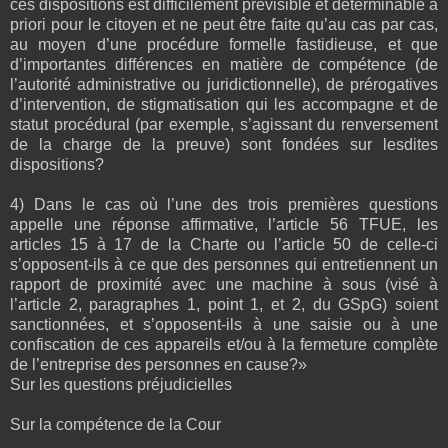
ces dispositions est difficilement prévisible et déterminable a
priori pour le citoyen et ne peut être faite qu’au cas par cas,
au moyen d’une procédure formelle fastidieuse, et que
d’importantes différences en matière de compétence (de
l’autorité administrative ou juridictionnelle), de prérogatives
d’intervention, de stigmatisation qui les accompagne et de
statut procédural (par exemple, s’agissant du renversement
de la charge de la preuve) sont fondées sur lesdites
dispositions?
4) Dans le cas où l’une des trois premières questions
appelle une réponse affirmative, l’article 56 TFUE, les
articles 15 à 17 de la Charte ou l’article 50 de celle-ci
s’opposent-ils à ce que des personnes qui entretiennent un
rapport de proximité avec une machine à sous (visé à
l’article 2, paragraphes 1, point 1, et 2, du GSpG) soient
sanctionnées, et s’opposent-ils à une saisie ou à une
confiscation de ces appareils et/ou à la fermeture complète
de l’entreprise des personnes en cause?»
Sur les questions préjudicielles
Sur la compétence de la Cour