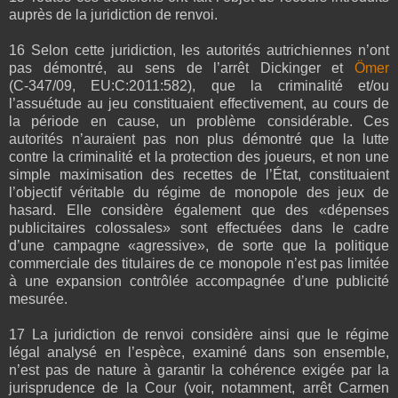
auprès de la juridiction de renvoi.
16 Selon cette juridiction, les autorités autrichiennes n’ont
pas démontré, au sens de l’arrêt Dickinger et
Ömer
(C‑347/09, EU:C:2011:582), que la criminalité et/ou
l’assuétude au jeu constituaient effectivement, au cours de
la période en cause, un problème considérable. Ces
autorités n’auraient pas non plus démontré que la lutte
contre la criminalité et la protection des joueurs, et non une
simple maximisation des recettes de l’État, constituaient
l’objectif véritable du régime de monopole des jeux de
hasard. Elle considère également que des «dépenses
publicitaires colossales» sont effectuées dans le cadre
d’une campagne «agressive», de sorte que la politique
commerciale des titulaires de ce monopole n’est pas limitée
à une expansion contrôlée accompagnée d’une publicité
mesurée.
17 La juridiction de renvoi considère ainsi que le régime
légal analysé en l’espèce, examiné dans son ensemble,
n’est pas de nature à garantir la cohérence exigée par la
jurisprudence de la Cour (voir, notamment, arrêt Carmen