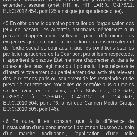
entendent assurer (arrêt HIT et HIT LARIX, C‑176/11,
EU:C:2012:454, point 25 ainsi que jurisprudence citée).
45 En effet, dans le domaine particulier de l’organisation des
jeux de hasard, les autorités nationales bénéficient d’un
pouvoir d’appréciation suffisant pour déterminer les
exigences que comporte la protection du consommateur et
de l’ordre social et, pour autant que les conditions établies
par la jurisprudence de la Cour sont par ailleurs respectées,
il appartient à chaque État membre d’apprécier si, dans le
contexte des buts légitimes qu’il poursuit, il est nécessaire
d’interdire totalement ou partiellement des activités relevant
des jeux et des paris ou seulement de les restreindre et de
prévoir à cet effet des modalités de contrôle plus ou moins
strictes (voir, en ce sens, arrêts Stoß e.a., C‑316/07,
C‑358/07 à C‑360/07, C‑409/07 et C‑410/07,
EU:C:2010:504, point 76, ainsi que Carmen Media Group,
EU:C:2010:505, point 46).
46 En outre, il est constant que, à la différence de
l’instauration d’une concurrence libre et non faussée au sein
d’un marché traditionnel, l’application d’une telle