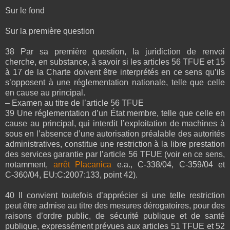
Sur le fond
Sur la première question
38 Par sa première question, la juridiction de renvoi
cherche, en substance, à savoir si les articles 56 TFUE et 15
à 17 de la Charte doivent être interprétés en ce sens qu’ils
s’opposent à une réglementation nationale, telle que celle
en cause au principal.
– Examen au titre de l’article 56 TFUE
39 Une réglementation d’un État membre, telle que celle en
cause au principal, qui interdit l’exploitation de machines à
sous en l’absence d’une autorisation préalable des autorités
administratives, constitue une restriction à la libre prestation
des services garantie par l’article 56 TFUE (voir en ce sens,
notamment,
arrêt Placanica
e.a., C‑338/04, C‑359/04 et
C‑360/04, EU:C:2007:133, point 42).
40 Il convient toutefois d’apprécier si une telle restriction
peut être admise au titre des mesures dérogatoires, pour des
raisons d’ordre public, de sécurité publique et de santé
publique, expressément prévues aux articles 51 TFUE et 52