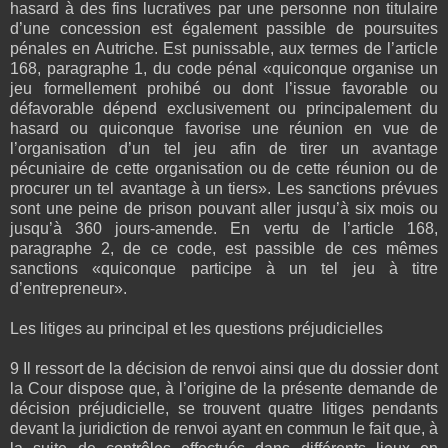
hasard à des fins lucratives par une personne non titulaire
d’une concession est également passible de poursuites
pénales en Autriche. Est punissable, aux termes de l’article
168, paragraphe 1, du code pénal «quiconque organise un
jeu formellement prohibé ou dont l’issue favorable ou
défavorable dépend exclusivement ou principalement du
hasard ou quiconque favorise une réunion en vue de
l’organisation d’un tel jeu afin de tirer un avantage
pécuniaire de cette organisation ou de cette réunion ou de
procurer un tel avantage à un tiers». Les sanctions prévues
sont une peine de prison pouvant aller jusqu’à six mois ou
jusqu’à 360 jours-amende. En vertu de l’article 168,
paragraphe 2, de ce code, est passible de ces mêmes
sanctions «quiconque participe à un tel jeu à titre
d’entrepreneur».
Les litiges au principal et les questions préjudicielles
9 Il ressort de la décision de renvoi ainsi que du dossier dont
la Cour dispose que, à l’origine de la présente demande de
décision préjudicielle, se trouvent quatre litiges pendants
devant la juridiction de renvoi ayant en commun le fait que, à