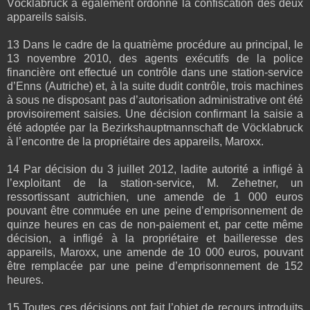
Vöcklabruck a également ordonné la confiscation des deux
appareils saisis.
13 Dans le cadre de la quatrième procédure au principal, le
13 novembre 2010, des agents exécutifs de la police
financière ont effectué un contrôle dans une station-service
d’Enns (Autriche) et, à la suite dudit contrôle, trois machines
à sous ne disposant pas d’autorisation administrative ont été
provisoirement saisies. Une décision confirmant la saisie a
été adoptée par la Bezirkshauptmannschaft de Vöcklabruck
à l’encontre de la propriétaire des appareils, Maroxx.
14 Par décision du 3 juillet 2012, ladite autorité a infligé à
l’exploitant de la station-service, M. Zehetner, un
ressortissant autrichien, une amende de 1 000 euros
pouvant être commuée en une peine d’emprisonnement de
quinze heures en cas de non-paiement et, par cette même
décision, a infligé à la propriétaire et bailleresse des
appareils, Maroxx, une amende de 10 000 euros, pouvant
être remplacée par une peine d’emprisonnement de 152
heures.
15 Toutes ces décisions ont fait l’objet de recours introduits